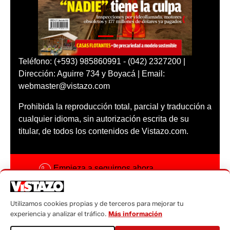
Teléfono: (+593) 985860991 - (042) 2327200 |
Dirección: Aguirre 734 y Boyacá | Email:
webmaster@vistazo.com
Prohibida la reproducción total, parcial y traducción a
cualquier idioma, sin autorización escrita de su
titular, de todos los contenidos de Vistazo.com.
Empieza a seguirnos ahora
Activar notificaciones
Utilizamos cookies propias y de terceros para mejorar tu
Código ética
experiencia y analizar el tráfico.
Más información
Sugerencias a: