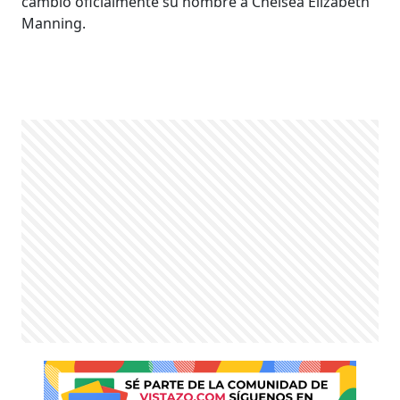
cambio oficialmente su nombre a Chelsea Elizabeth
Manning.