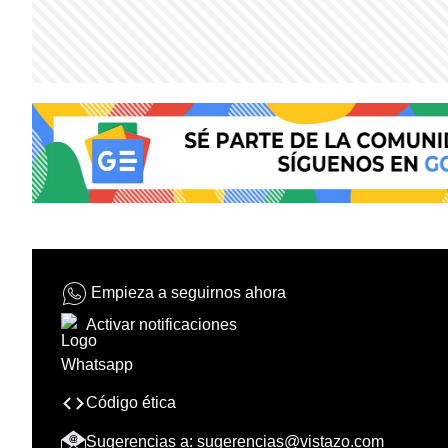
Empieza a seguirnos ahora
Activar notificaciones
Código ética
Sugerencias a:
sugerencias@vistazo.com