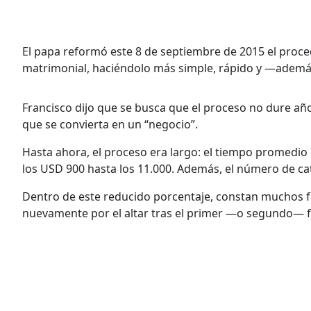
El papa reformó este 8 de septiembre de 2015 el proced
matrimonial, haciéndolo más simple, rápido y —ademá
Francisco dijo que se busca que el proceso no dure año
que se convierta en un “negocio”.
Hasta ahora, el proceso era largo: el tiempo promedio 
los USD 900 hasta los 11.000. Además, el número de cató
Dentro de este reducido porcentaje, constan muchos fa
nuevamente por el altar tras el primer —o segundo— 