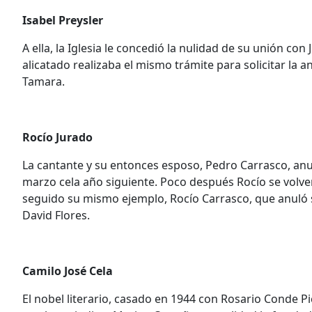
Isabel Preysler
A ella, la Iglesia le concedió la nulidad de su unión con 
alicatado realizaba el mismo trámite para solicitar la 
Tamara.
Rocío Jurado
La cantante y su entonces esposo, Pedro Carrasco, anu
marzo cela año siguiente. Poco después Rocío se volver
seguido su mismo ejemplo, Rocío Carrasco, que anuló 
David Flores.
Camilo José Cela
El nobel literario, casado en 1944 con Rosario Conde 