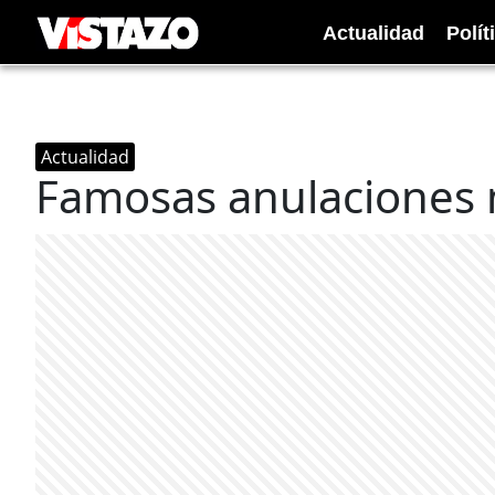
Actualidad
Polít
Actualidad
Famosas anulaciones 