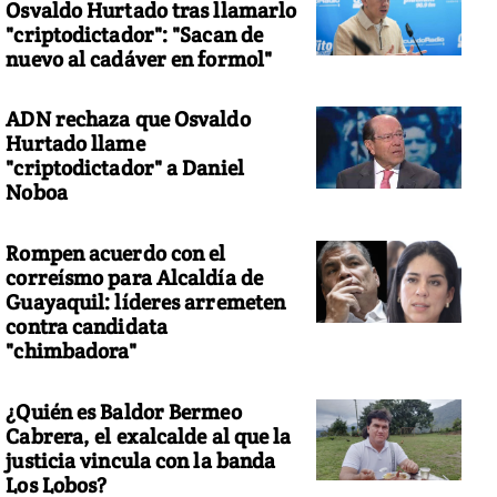
Osvaldo Hurtado tras llamarlo
"criptodictador": "Sacan de
nuevo al cadáver en formol"
ADN rechaza que Osvaldo
Hurtado llame
"criptodictador" a Daniel
Noboa
Rompen acuerdo con el
correísmo para Alcaldía de
Guayaquil: líderes arremeten
contra candidata
"chimbadora"
¿Quién es Baldor Bermeo
Cabrera, el exalcalde al que la
justicia vincula con la banda
Los Lobos?