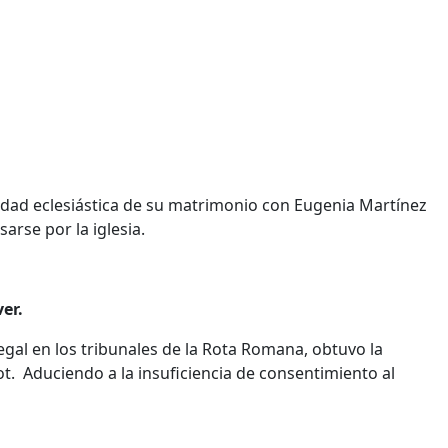
idad eclesiástica de su matrimonio con Eugenia Martínez
arse por la iglesia.
er.
egal en los tribunales de la Rota Romana, obtuvo la
ot. Aduciendo a la insuficiencia de consentimiento al