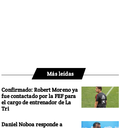
Más leídas
Confirmado: Robert Moreno ya
fue contactado por la FEF para
el cargo de entrenador de La
Tri
Daniel Noboa responde a