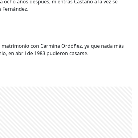
da ocho años después, mientras Castaño a la vez se
s Fernández.
su matrimonio con Carmina Ordóñez, ya que nada más
io, en abril de 1983 pudieron casarse.