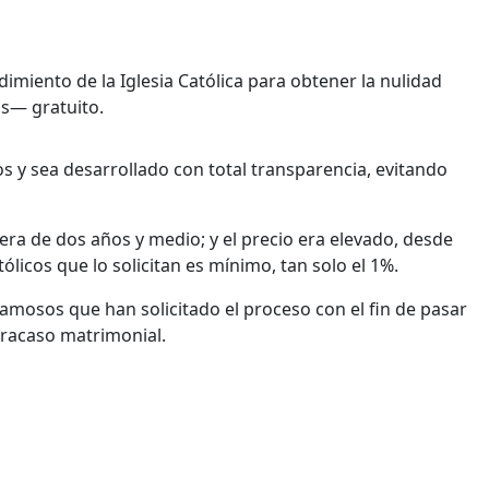
imiento de la Iglesia Católica para obtener la nulidad
s— gratuito.
s y sea desarrollado con total transparencia, evitando
era de dos años y medio; y el precio era elevado, desde
licos que lo solicitan es mínimo, tan solo el 1%.
mosos que han solicitado el proceso con el fin de pasar
fracaso matrimonial.