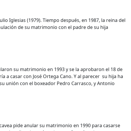
Julio Iglesias (1979). Tiempo después, en 1987, la reina del
anulación de su matrimonio con el padre de su hija
laron su matrimonio en 1993 y se la aprobaron el 18 de
ía a casar con José Ortega Cano. Y al parecer su hija ha
su unión con el boxeador Pedro Carrasco, y Antonio
Picavea pide anular su matrimonio en 1990 para casarse