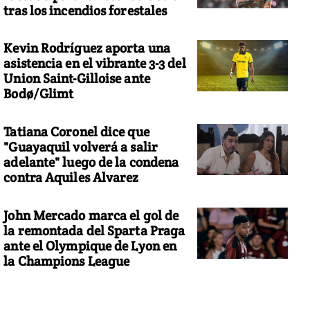
tras los incendios forestales
Kevin Rodríguez aporta una
asistencia en el vibrante 3-3 del
Union Saint-Gilloise ante
Bodø/Glimt
Tatiana Coronel dice que
"Guayaquil volverá a salir
adelante" luego de la condena
contra Aquiles Alvarez
John Mercado marca el gol de
la remontada del Sparta Praga
ante el Olympique de Lyon en
la Champions League