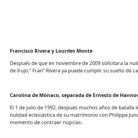
Francisco Rivera y Lourdes Monte
Después de que en noviembre de 2009 solicitara la nul
de Irujo,” Fran” Rivera ya puede cumplir su sueño de cas
Carolina de Mónaco, separada de Ernesto de Hannov
El 1 de julio de 1992, después muchos años de batalla l
nulidad eclesiástica de su matrimonio con Philippe Jun
momento de contraer nupcias.