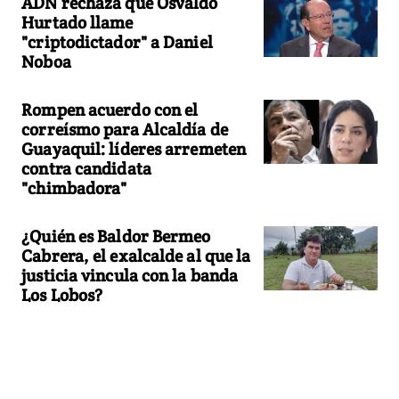
ADN rechaza que Osvaldo
Hurtado llame
"criptodictador" a Daniel
Noboa
Rompen acuerdo con el
correísmo para Alcaldía de
Guayaquil: líderes arremeten
contra candidata
"chimbadora"
¿Quién es Baldor Bermeo
Cabrera, el exalcalde al que la
justicia vincula con la banda
Los Lobos?