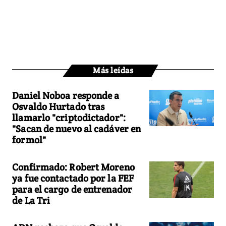
Más leídas
Daniel Noboa responde a
Osvaldo Hurtado tras
llamarlo "criptodictador":
"Sacan de nuevo al cadáver en
formol"
Confirmado: Robert Moreno
ya fue contactado por la FEF
para el cargo de entrenador
de La Tri