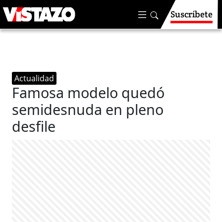
Suscríbete
Actualidad
Famosa modelo quedó
semidesnuda en pleno
desfile