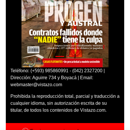
Teléfono: (+593) 985860991 - (042) 2327200 |
Dirección: Aguirre 734 y Boyacá | Email:
webmaster@vistazo.com
Prohibida la reproducción total, parcial y traducción a
cualquier idioma, sin autorización escrita de su
titular, de todos los contenidos de Vistazo.com.