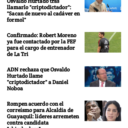
Osvaldo Hurtado tras
llamarlo "criptodictador":
"Sacan de nuevo al cadáver en
formol"
Confirmado: Robert Moreno
ya fue contactado por la FEF
para el cargo de entrenador
de La Tri
ADN rechaza que Osvaldo
Hurtado llame
"criptodictador" a Daniel
Noboa
Rompen acuerdo con el
correísmo para Alcaldía de
Guayaquil: líderes arremeten
contra candidata