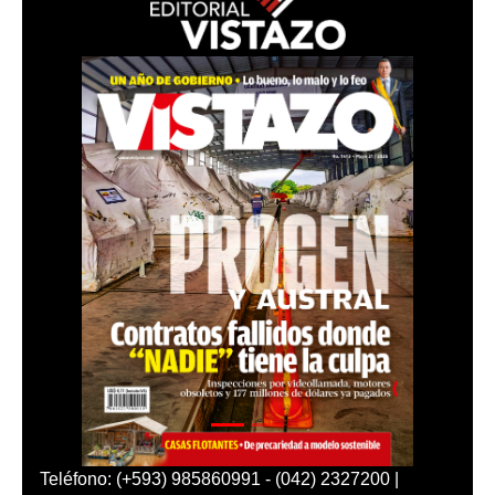
Teléfono: (+593) 985860991 - (042) 2327200 |