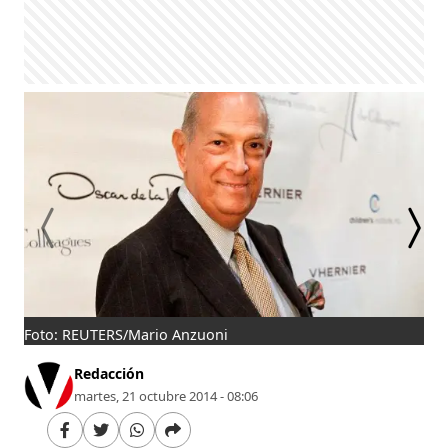
Foto: REUTERS/Mario Anzuoni
De 
Redacción
martes, 21 octubre 2014 - 08:06