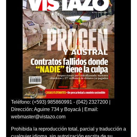
Teléfono: (+593) 985860991 - (042) 2327200 |
Dirección: Aguirre 734 y Boyacá | Email:
webmaster@vistazo.com
Prohibida la reproducción total, parcial y traducción a
cualquier idioma, sin autorización escrita de su