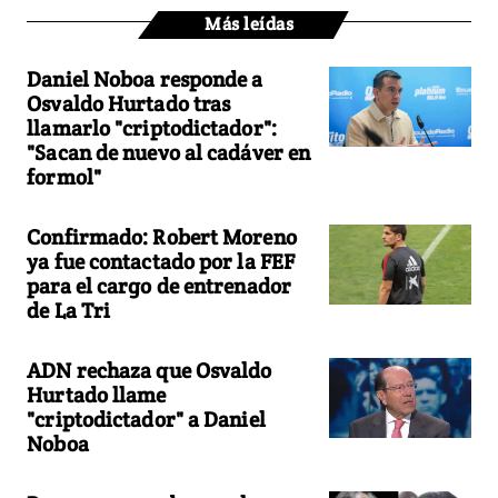
Más leídas
Daniel Noboa responde a
Osvaldo Hurtado tras
llamarlo "criptodictador":
"Sacan de nuevo al cadáver en
formol"
Confirmado: Robert Moreno
ya fue contactado por la FEF
para el cargo de entrenador
de La Tri
ADN rechaza que Osvaldo
Hurtado llame
"criptodictador" a Daniel
Noboa