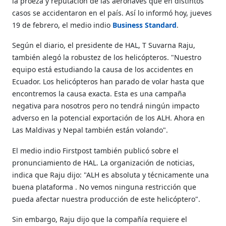
la proeza y reputación de las aeronaves que en distintos
casos se accidentaron en el país. Así lo informó hoy, jueves
19 de febrero, el medio indio
Business Standard
.
Según el diario, el presidente de HAL, T Suvarna Raju,
también alegó la robustez de los helicópteros. "Nuestro
equipo está estudiando la causa de los accidentes en
Ecuador. Los helicópteros han parado de volar hasta que
encontremos la causa exacta. Esta es una campaña
negativa para nosotros pero no tendrá ningún impacto
adverso en la potencial exportación de los ALH. Ahora en
Las Maldivas y Nepal también están volando".
El medio indio Firstpost también publicó sobre el
pronunciamiento de HAL. La organización de noticias,
indica que Raju dijo: "ALH es absoluta y técnicamente una
buena plataforma . No vemos ninguna restricción que
pueda afectar nuestra producción de este helicóptero".
Sin embargo, Raju dijo que la compañía requiere el