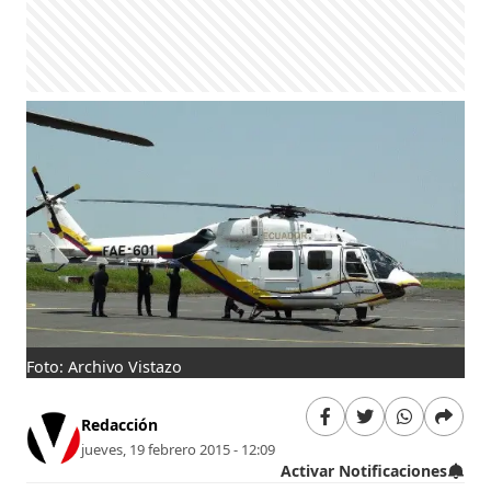
Foto: Archivo Vistazo
Redacción
jueves, 19 febrero 2015 - 12:09
Activar Notificaciones