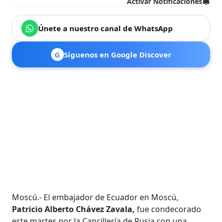
Activar Notificaciones
Únete a nuestro canal de WhatsApp
G
Síguenos en Google Discover
Moscú.- El embajador de Ecuador en Moscú,
Patricio Alberto Chávez Zavala,
fue condecorado
este martes por la Cancillería de Rusia con una