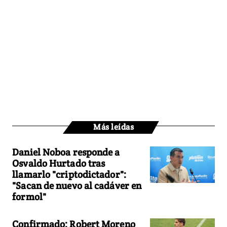
Más leídas
Daniel Noboa responde a
Osvaldo Hurtado tras
llamarlo "criptodictador":
"Sacan de nuevo al cadáver en
formol"
Confirmado: Robert Moreno