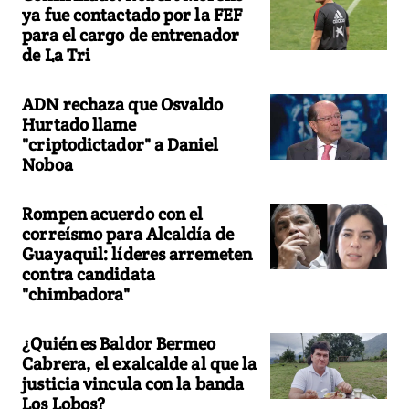
ya fue contactado por la FEF
para el cargo de entrenador
de La Tri
ADN rechaza que Osvaldo
Hurtado llame
"criptodictador" a Daniel
Noboa
Rompen acuerdo con el
correísmo para Alcaldía de
Guayaquil: líderes arremeten
contra candidata
"chimbadora"
¿Quién es Baldor Bermeo
Cabrera, el exalcalde al que la
justicia vincula con la banda
Los Lobos?