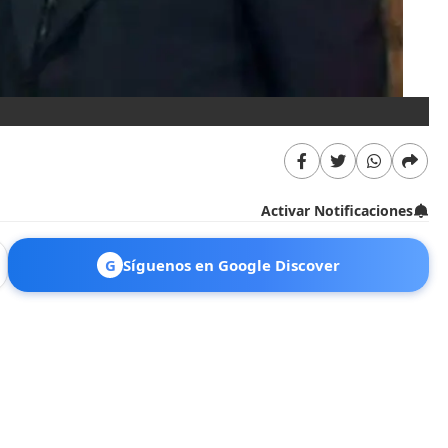
Activar Notificaciones
G
Síguenos en Google Discover