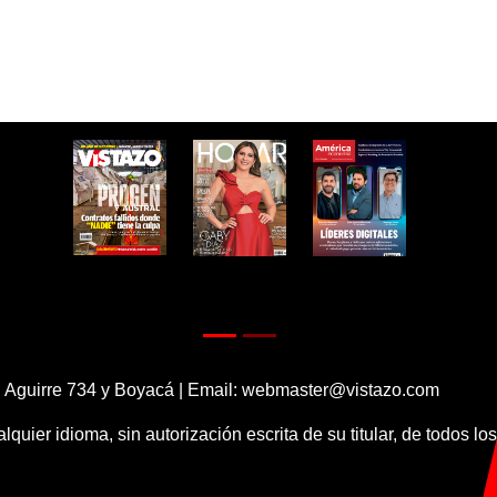
 Aguirre 734 y Boyacá | Email:
webmaster@vistazo.com
alquier idioma, sin autorización escrita de su titular, de todos l