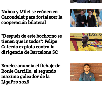
Noboa y Milei se reúnen en
Carondelet para fortalecer la
cooperación bilateral
"Después de este bochorno se
tienen que ir todos": Felipe
Caicedo explota contra la
dirigencia de Barcelona SC
Emelec anuncia el fichaje de
Ronie Carrillo, el segundo
máximo goleador de la
LigaPro 2026