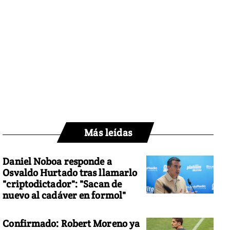
Más leídas
Daniel Noboa responde a
Osvaldo Hurtado tras llamarlo
"criptodictador": "Sacan de
nuevo al cadáver en formol"
Confirmado: Robert Moreno ya