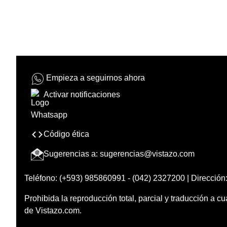
Empieza a seguirnos ahora
Activar notificaciones
Código ética
Sugerencias a:
sugerencias@vistazo.com
Teléfono: (+593) 985860991 - (042) 2327200 | Dirección:
Prohibida la reproducción total, parcial y traducción a cu
de Vistazo.com.