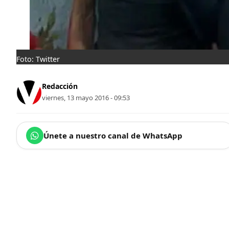
Foto: Twitter
Redacción
viernes, 13 mayo 2016 - 09:53
Únete a nuestro canal de WhatsApp