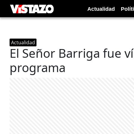
Actualidad
Polít
Actualidad
El Señor Barriga fue v
programa