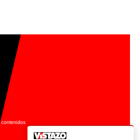
os contenidos