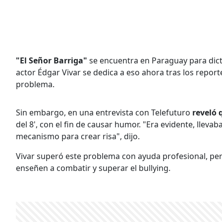
"El Señor Barriga"
se encuentra en Paraguay para dicta
actor Édgar Vivar se dedica a eso ahora tras los reporte
problema.
Sin embargo, en una entrevista con Telefuturo
reveló 
del 8', con el fin de causar humor. "Era evidente, llev
mecanismo para crear risa", dijo.
Vivar superó este problema con ayuda profesional, pe
enseñen a combatir y superar el bullying.