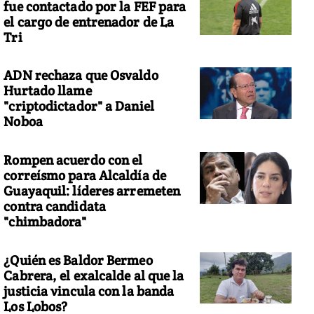
fue contactado por la FEF para
el cargo de entrenador de La
Tri
ADN rechaza que Osvaldo
Hurtado llame
"criptodictador" a Daniel
Noboa
Rompen acuerdo con el
correísmo para Alcaldía de
Guayaquil: líderes arremeten
contra candidata
"chimbadora"
¿Quién es Baldor Bermeo
Cabrera, el exalcalde al que la
justicia vincula con la banda
Los Lobos?