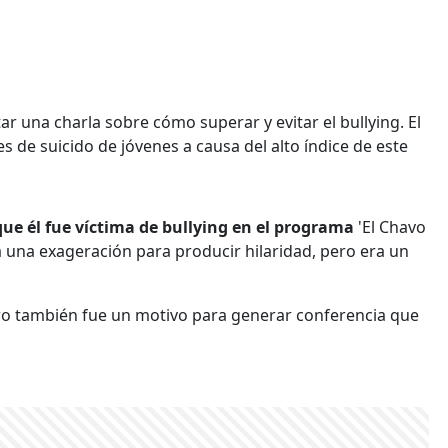
r una charla sobre cómo superar y evitar el bullying. El
s de suicido de jóvenes a causa del alto índice de este
que él fue víctima de bullying en el programa
'El Chavo
aba una exageración para producir hilaridad, pero era un
ro también fue un motivo para generar conferencia que