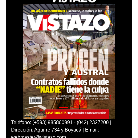
Teléfono: (+593) 985860991 - (042) 2327200 |
Dirección: Aguirre 734 y Boyacá | Email:
webmaster@vistazo.com