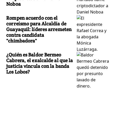
Noboa
Rompen acuerdo con el
correísmo para Alcaldía de
Guayaquil: líderes arremeten
contra candidata
"chimbadora"
¿Quién es Baldor Bermeo
Cabrera, el exalcalde al que la
justicia vincula con la banda
Los Lobos?