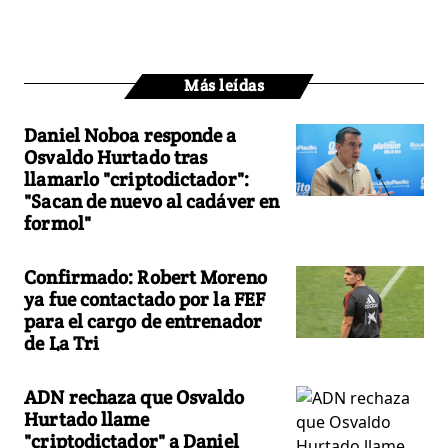
Más leídas
Daniel Noboa responde a
Osvaldo Hurtado tras
llamarlo "criptodictador":
"Sacan de nuevo al cadáver en
formol"
Confirmado: Robert Moreno
ya fue contactado por la FEF
para el cargo de entrenador
de La Tri
ADN rechaza que Osvaldo
Hurtado llame
"criptodictador" a Daniel