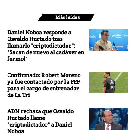
Más leídas
Daniel Noboa responde a
Osvaldo Hurtado tras
llamarlo "criptodictador":
"Sacan de nuevo al cadáver en
formol"
Confirmado: Robert Moreno
ya fue contactado por la FEF
para el cargo de entrenador
de La Tri
ADN rechaza que Osvaldo
Hurtado llame
"criptodictador" a Daniel
Noboa