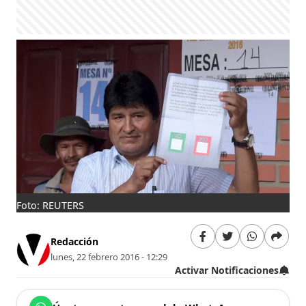
Foto: REUTERS
Redacción
lunes, 22 febrero 2016 - 12:29
Activar Notificaciones