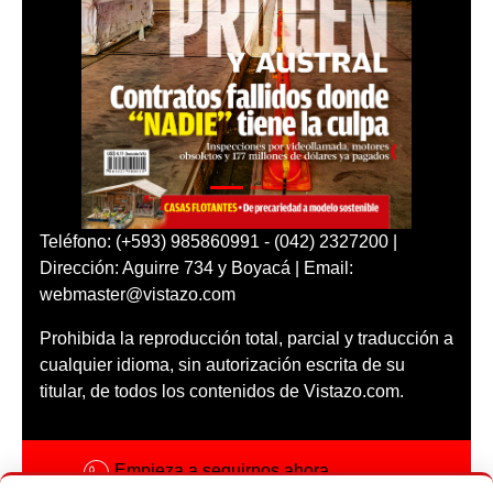
Teléfono: (+593) 985860991 - (042) 2327200 |
Dirección: Aguirre 734 y Boyacá | Email:
webmaster@vistazo.com
Prohibida la reproducción total, parcial y traducción a
cualquier idioma, sin autorización escrita de su
titular, de todos los contenidos de Vistazo.com.
Empieza a seguirnos ahora