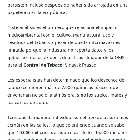
persisten incluso después de haber sido arrojada en una
papelera o en la vía pública.
"Este análisis es el primero que relaciona el impacto
medioambiental con el cultivo, manufactura, uso y
residuos del tabaco, a pesar de que la información es
limitada porque la industria no reporta datos y los
gobiernos no los exigen", dijo el coordinador de la OMS
para el
Control de Tabaco
, Vinayak Prased.
Los especialistas han determinado que los desechos del
tabaco contienen más de 7.000 químicos tóxicos que
envenenan no solo la atmósfera, sino los suelos, mares y
los cursos de agua.
Tomados de manera individual son el tipo de basura más
común en las calles, lo que se entiende cuando se sabe
que 10.000 millones de cigarrillos -de los 15.000 millones
que se venden a diario- terminan en el medio ambiente,