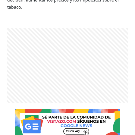
tabaco.