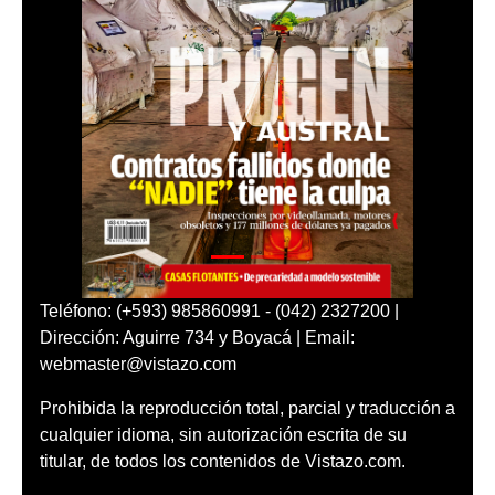
Teléfono: (+593) 985860991 - (042) 2327200 |
Dirección: Aguirre 734 y Boyacá | Email:
webmaster@vistazo.com
Prohibida la reproducción total, parcial y traducción a
cualquier idioma, sin autorización escrita de su
titular, de todos los contenidos de Vistazo.com.