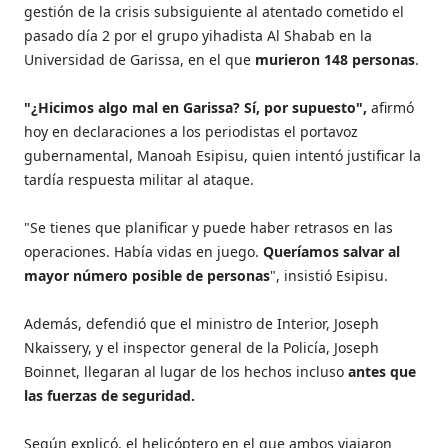
gestión de la crisis subsiguiente al atentado cometido el
pasado día 2 por el grupo yihadista Al Shabab en la
Universidad de Garissa, en el que
murieron 148 personas
.
"¿Hicimos algo mal en Garissa? Sí, por supuesto",
afirmó
hoy en declaraciones a los periodistas el portavoz
gubernamental, Manoah Esipisu, quien intentó justificar la
tardía respuesta militar al ataque.
"Se tienes que planificar y puede haber retrasos en las
operaciones. Había vidas en juego.
Queríamos salvar al
mayor número posible de personas
", insistió Esipisu.
Además, defendió que el ministro de Interior, Joseph
Nkaissery, y el inspector general de la Policía, Joseph
Boinnet, llegaran al lugar de los hechos incluso
antes que
las fuerzas de seguridad.
Según explicó, el helicóptero en el que ambos viajaron