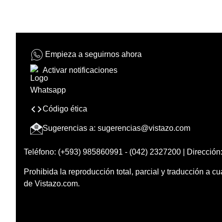
Empieza a seguirnos ahora
Activar notificaciones
Código ética
Sugerencias a:
sugerencias@vistazo.com
Teléfono: (+593) 985860991 - (042) 2327200 | Dirección:
Prohibida la reproducción total, parcial y traducción a cu
de Vistazo.com.