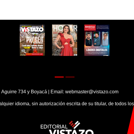
 Aguirre 734 y Boyacá | Email:
webmaster@vistazo.com
alquier idioma, sin autorización escrita de su titular, de todos l