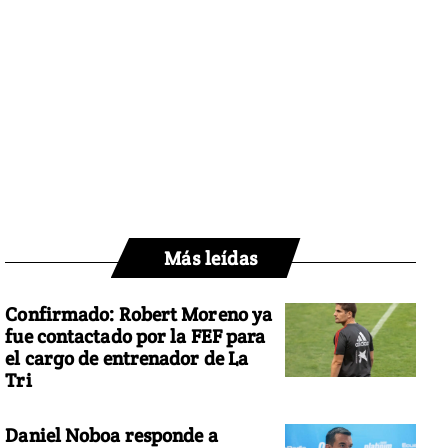
Más leídas
Confirmado: Robert Moreno ya
fue contactado por la FEF para
el cargo de entrenador de La
Tri
Daniel Noboa responde a