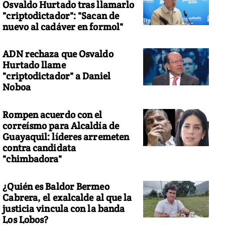
Osvaldo Hurtado tras llamarlo
"criptodictador": "Sacan de
nuevo al cadáver en formol"
ADN rechaza que Osvaldo
Hurtado llame
"criptodictador" a Daniel
Noboa
Rompen acuerdo con el
correísmo para Alcaldía de
Guayaquil: líderes arremeten
contra candidata
"chimbadora"
¿Quién es Baldor Bermeo
Cabrera, el exalcalde al que la
justicia vincula con la banda
Los Lobos?