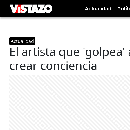
Actualidad
Polít
Actualidad
El artista que 'golpea'
crear conciencia