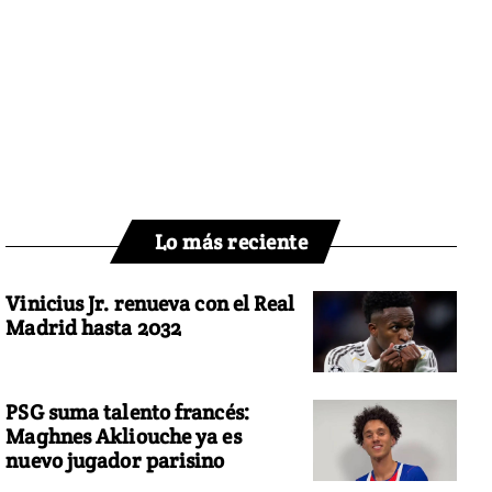
Lo más reciente
Vinicius Jr. renueva con el Real
Madrid hasta 2032
PSG suma talento francés:
Maghnes Akliouche ya es
nuevo jugador parisino