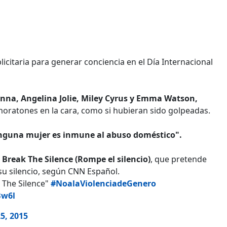
citaria para generar conciencia en el Día Internacional
na, Angelina Jolie, Miley Cyrus y Emma Watson,
moratones en la cara, como si hubieran sido golpeadas.
nguna mujer es inmune al abuso doméstico".
reak The Silence (Rompe el silencio)
, que pretende
su silencio, según CNN Español.
k The Silence"
#NoalaViolenciadeGenero
Bw6l
5, 2015