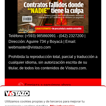
Teléfono: (+593) 985860991 - (042) 2327200 |
Dirección: Aguirre 734 y Boyacá | Email:
webmaster@vistazo.com
Prohibida la reproducción total, parcial y traducción a
cualquier idioma, sin autorización escrita de su
titular, de todos los contenidos de Vistazo.com.
Empieza a seguirnos ahora
Activar notificaciones
Utilizamos cookies propias y de terceros para mejorar tu
Código ética