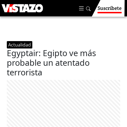
Suscríbete
Actualidad
Egyptair: Egipto ve más
probable un atentado
terrorista