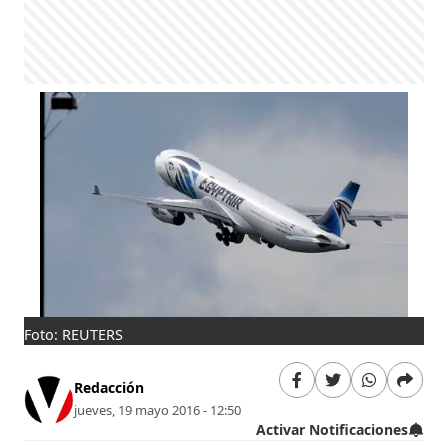
Foto: REUTERS
Redacción
jueves, 19 mayo 2016 - 12:50
Activar Notificaciones