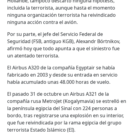
Hollande, tampoco descartó ninguna hipótesis,
incluida la terrorista, aunque hasta el momento
ninguna organización terrorista ha reivindicado
ninguna acción contra el avión.
Por su parte, el jefe del Servicio Federal de
Seguridad (FSB, antiguo KGB), Alexandr Bórtnikov,
afirmó hoy que todo apunta a que el siniestro fue
un atentado terrorista.
El Airbus A320 de la compañía Egyptair se había
fabricado en 2003 y desde su entrada en servicio
había acumulado unas 48.000 horas de vuelo.
El pasado 31 de octubre un Airbus A321 de la
compañía rusa MetroJet (Kogalymavia) se estrelló en
la península egipcia del Sinaí con 224 personas a
bordo, tras registrarse una explosión en su interior,
que fue reivindicada por la rama egipcia del grupo
terrorista Estado Islámico (EI).