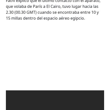
Fathi explicó que el último contacto con el aparato,
que volaba de París a El Cairo, tuvo lugar hacia las
2.30 (00.30 GMT) cuando se encontraba entre 10 y
15 millas dentro del espacio aéreo egipcio.