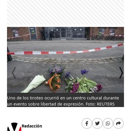
Uno de los tiroteo ocurrió en un centro cultural durante
Cie
un evento sobre libertad de expresión. Foto: REUTERS
víc
de 
Redacción