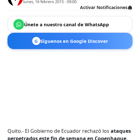
lunes, 16 febrero 2015 - 09:00
Activar Notificaciones
Únete a nuestro canal de WhatsApp
G
Síguenos en Google Discover
Quito.- El Gobierno de Ecuador rechazó los
ataques
perpetrados este fin de semana en Copenhague,