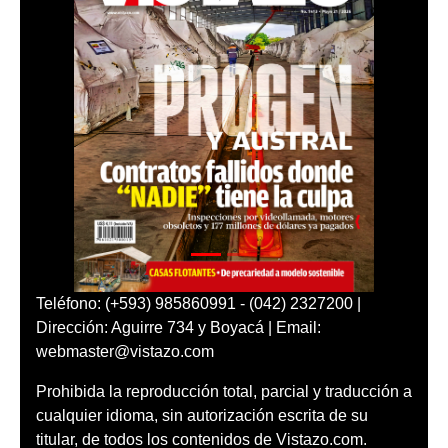
Teléfono: (+593) 985860991 - (042) 2327200 |
Dirección: Aguirre 734 y Boyacá | Email:
webmaster@vistazo.com
Prohibida la reproducción total, parcial y traducción a
cualquier idioma, sin autorización escrita de su
titular, de todos los contenidos de Vistazo.com.