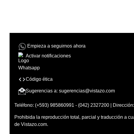
Empieza a seguirnos ahora
Activar notificaciones
Código ética
Sugerencias a:
sugerencias@vistazo.com
Teléfono: (+593) 985860991 - (042) 2327200 | Dirección:
Prohibida la reproducción total, parcial y traducción a cu
de Vistazo.com.