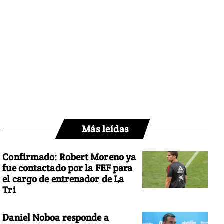
Más leídas
Confirmado: Robert Moreno ya
fue contactado por la FEF para
el cargo de entrenador de La
Tri
Daniel Noboa responde a