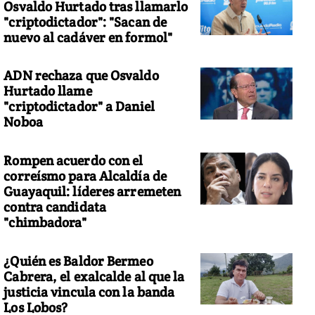
Osvaldo Hurtado tras llamarlo
"criptodictador": "Sacan de
nuevo al cadáver en formol"
ADN rechaza que Osvaldo
Hurtado llame
"criptodictador" a Daniel
Noboa
Rompen acuerdo con el
correísmo para Alcaldía de
Guayaquil: líderes arremeten
contra candidata
"chimbadora"
¿Quién es Baldor Bermeo
Cabrera, el exalcalde al que la
justicia vincula con la banda
Los Lobos?