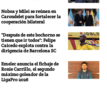
Noboa y Milei se reúnen en
Carondelet para fortalecer la
cooperación bilateral
"Después de este bochorno se
tienen que ir todos": Felipe
Caicedo explota contra la
dirigencia de Barcelona SC
Emelec anuncia el fichaje de
Ronie Carrillo, el segundo
máximo goleador de la
LigaPro 2026