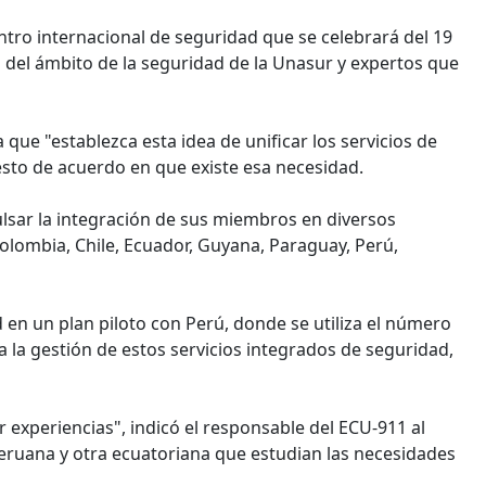
tro internacional de seguridad que se celebrará del 19
s del ámbito de la seguridad de la Unasur y expertos que
 que "establezca esta idea de unificar los servicios de
sto de acuerdo en que existe esa necesidad.
lsar la integración de sus miembros en diversos
Colombia, Chile, Ecuador, Guyana, Paraguay, Perú,
d en un plan piloto con Perú, donde se utiliza el número
 a la gestión de estos servicios integrados de seguridad,
experiencias", indicó el responsable del ECU-911 al
eruana y otra ecuatoriana que estudian las necesidades