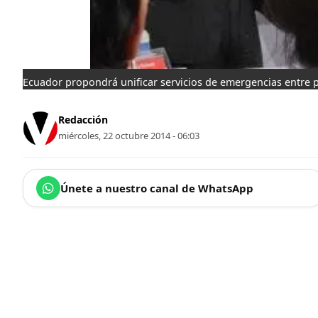
Ecuador propondrá unificar servicios de emergencias entre 
Redacción
miércoles, 22 octubre 2014 - 06:03
Únete a nuestro canal de WhatsApp