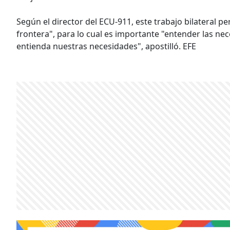
Según el director del ECU-911, este trabajo bilateral p
frontera", para lo cual es importante "entender las ne
entienda nuestras necesidades", apostilló. EFE