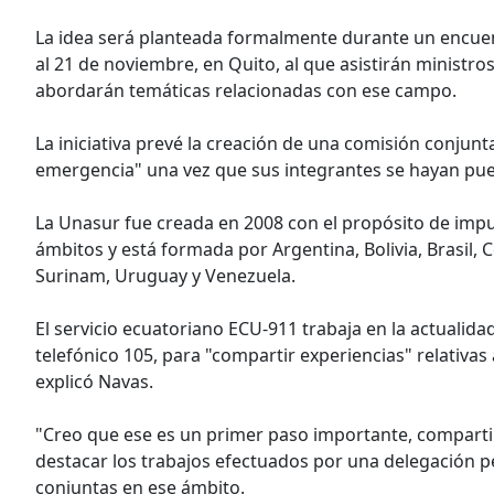
La idea será planteada formalmente durante un encuen
al 21 de noviembre, en Quito, al que asistirán ministro
abordarán temáticas relacionadas con ese campo.
La iniciativa prevé la creación de una comisión conjunta
emergencia" una vez que sus integrantes se hayan pue
La Unasur fue creada en 2008 con el propósito de impu
ámbitos y está formada por Argentina, Bolivia, Brasil, 
Surinam, Uruguay y Venezuela.
El servicio ecuatoriano ECU-911 trabaja en la actualida
telefónico 105, para "compartir experiencias" relativas
explicó Navas.
"Creo que ese es un primer paso importante, compartir 
destacar los trabajos efectuados por una delegación p
conjuntas en ese ámbito.