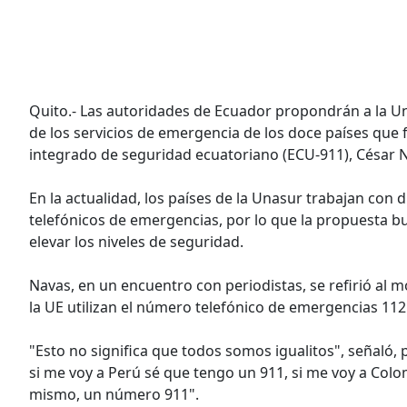
Quito.- Las autoridades de Ecuador propondrán a la U
de los servicios de emergencia de los doce países que f
integrado de seguridad ecuatoriano (ECU-911), César 
En la actualidad, los países de la Unasur trabajan con
telefónicos de emergencias, por lo que la propuesta 
elevar los niveles de seguridad.
Navas, en un encuentro con periodistas, se refirió al 
la UE utilizan el número telefónico de emergencias 112
"Esto no significa que todos somos igualitos", señaló, 
si me voy a Perú sé que tengo un 911, si me voy a Col
mismo, un número 911".