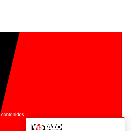
os contenidos