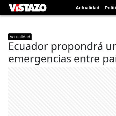
Actualidad
Polít
Actualidad
Ecuador propondrá uni
emergencias entre paí