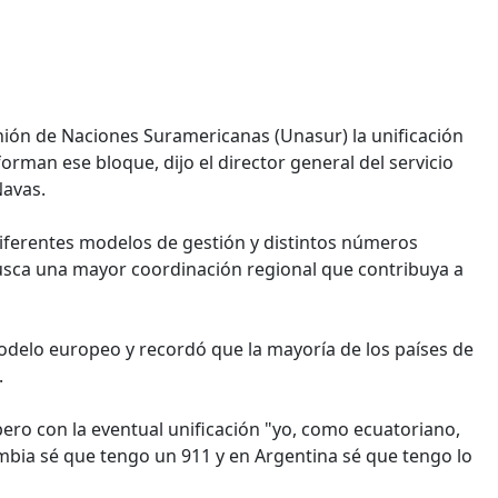
nión de Naciones Suramericanas (Unasur) la unificación
orman ese bloque, dijo el director general del servicio
Navas.
 diferentes modelos de gestión y distintos números
busca una mayor coordinación regional que contribuya a
modelo europeo y recordó que la mayoría de los países de
.
pero con la eventual unificación "yo, como ecuatoriano,
ombia sé que tengo un 911 y en Argentina sé que tengo lo