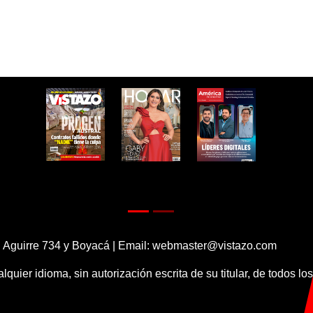
 Aguirre 734 y Boyacá | Email:
webmaster@vistazo.com
alquier idioma, sin autorización escrita de su titular, de todos l