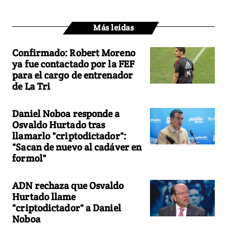
Más leídas
Confirmado: Robert Moreno
ya fue contactado por la FEF
para el cargo de entrenador
de La Tri
Daniel Noboa responde a
Osvaldo Hurtado tras
llamarlo "criptodictador":
"Sacan de nuevo al cadáver en
formol"
ADN rechaza que Osvaldo
Hurtado llame
"criptodictador" a Daniel
Noboa