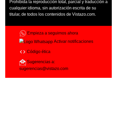
Prohibida la reproducción total, parcial y traducción a
cualquier idioma, sin autorización escrita de su
titular, de todos los contenidos de Vistazo.com.
Empieza a seguirnos ahora
Activar notificaciones
Código ética
Sugerencias a:
sugerencias@vistazo.com