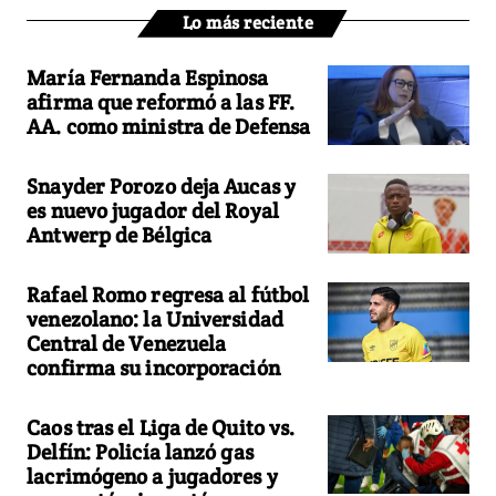
Lo más reciente
María Fernanda Espinosa
afirma que reformó a las FF.
AA. como ministra de Defensa
Snayder Porozo deja Aucas y
es nuevo jugador del Royal
Antwerp de Bélgica
Rafael Romo regresa al fútbol
venezolano: la Universidad
Central de Venezuela
confirma su incorporación
Caos tras el Liga de Quito vs.
Delfín: Policía lanzó gas
lacrimógeno a jugadores y