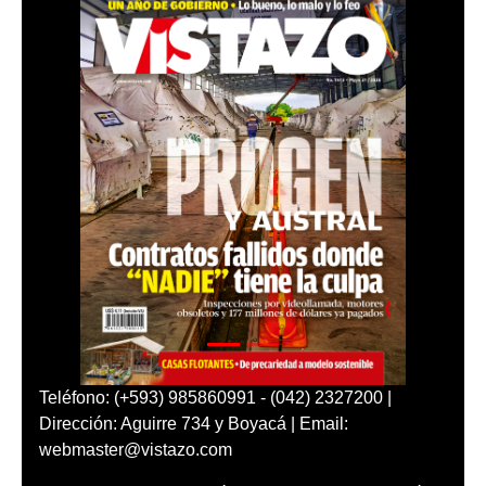
Teléfono: (+593) 985860991 - (042) 2327200 |
Dirección: Aguirre 734 y Boyacá | Email:
webmaster@vistazo.com