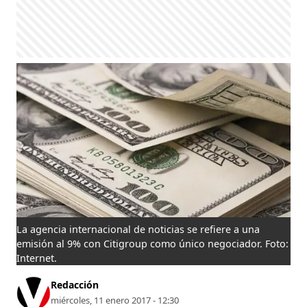
La agencia internacional de noticias se refiere a una
emisión al 9% con Citigroup como único negociador. Foto:
Internet.
Redacción
miércoles, 11 enero 2017 - 12:30