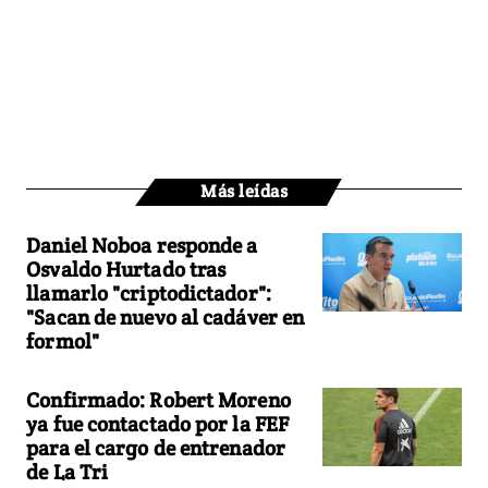
Más leídas
Daniel Noboa responde a
Osvaldo Hurtado tras
llamarlo "criptodictador":
"Sacan de nuevo al cadáver en
formol"
Confirmado: Robert Moreno
ya fue contactado por la FEF
para el cargo de entrenador
de La Tri