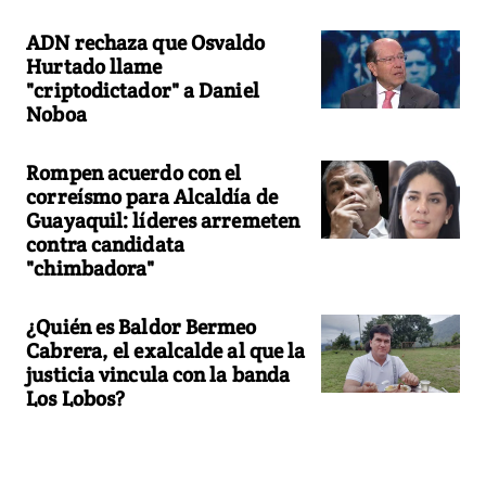
ADN rechaza que Osvaldo
Hurtado llame
"criptodictador" a Daniel
Noboa
Rompen acuerdo con el
correísmo para Alcaldía de
Guayaquil: líderes arremeten
contra candidata
"chimbadora"
¿Quién es Baldor Bermeo
Cabrera, el exalcalde al que la
justicia vincula con la banda
Los Lobos?