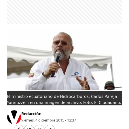
El ministro ecuatoriano de Hidrocarburos, Carlos Pareja
Yannuzzelli en una imagen de archivo. Foto: El Ciudadano.
Redacción
viernes, 4 diciembre 2015 - 12:37