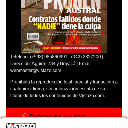
Teléfono: (+593) 985860991 - (042) 2327200 |
Dirección: Aguirre 734 y Boyacá | Email:
webmaster@vistazo.com
Prohibida la reproducción total, parcial y traducción a
cualquier idioma, sin autorización escrita de su
titular, de todos los contenidos de Vistazo.com.
Empieza a seguirnos ahora
Activar notificaciones