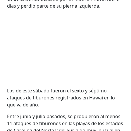
días y perdió parte de su pierna izquierda.
Los de este sábado fueron el sexto y séptimo
ataques de tiburones registrados en Hawai en lo
que va de año.
Entre junio y julio pasados, se produjeron al menos
11 ataques de tiburones en las playas de los estados
de Carolina del Norte y del Sur, algo muy inusual en