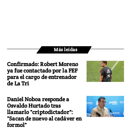
Más leídas
Confirmado: Robert Moreno
ya fue contactado por la FEF
para el cargo de entrenador
de La Tri
Daniel Noboa responde a
Osvaldo Hurtado tras
llamarlo "criptodictador":
"Sacan de nuevo al cadáver en
formol"