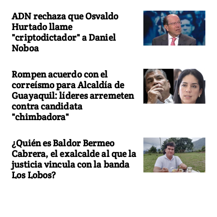
ADN rechaza que Osvaldo
Hurtado llame
"criptodictador" a Daniel
Noboa
Rompen acuerdo con el
correísmo para Alcaldía de
Guayaquil: líderes arremeten
contra candidata
"chimbadora"
¿Quién es Baldor Bermeo
Cabrera, el exalcalde al que la
justicia vincula con la banda
Los Lobos?