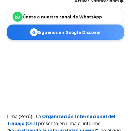
Activar Notificaciones
Únete a nuestro canal de WhatsApp
G
Síguenos en Google Discover
Lima (Perú).- La
Organización Internacional del
Trabajo (OIT)
presentó en Lima el informe
"
Formalizando la informalidad juvenil"
, en el que