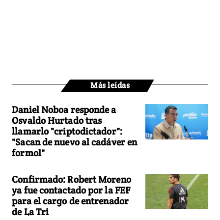
Más leídas
Daniel Noboa responde a
Osvaldo Hurtado tras
llamarlo "criptodictador":
"Sacan de nuevo al cadáver en
formol"
Confirmado: Robert Moreno
ya fue contactado por la FEF
para el cargo de entrenador
de La Tri