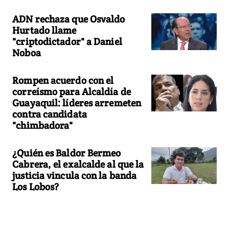
ADN rechaza que Osvaldo
Hurtado llame
"criptodictador" a Daniel
Noboa
Rompen acuerdo con el
correísmo para Alcaldía de
Guayaquil: líderes arremeten
contra candidata
"chimbadora"
¿Quién es Baldor Bermeo
Cabrera, el exalcalde al que la
justicia vincula con la banda
Los Lobos?