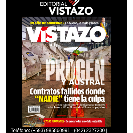
Teléfono: (+593) 985860991 - (042) 2327200 |