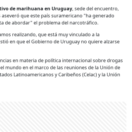
ultivo de marihuana en Uruguay
, sede del encuentro,
s aseveró que este país suramericano "ha generado
ta de abordar" el problema del narcotráfico.
amos realizando, que está muy vinculado a la
sistió en que el Gobierno de Uruguay no quiere alzarse
ncias en materia de política internacional sobre drogas
 el mundo en el marco de las reuniones de la Unión de
ados Latinoamericanos y Caribeños (Celac) y la Unión