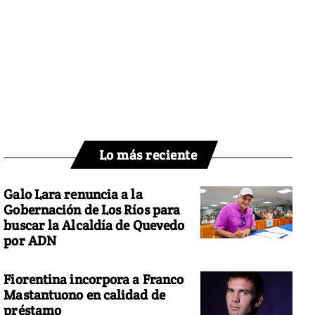
Lo más reciente
Galo Lara renuncia a la
Gobernación de Los Ríos para
buscar la Alcaldía de Quevedo
por ADN
Fiorentina incorpora a Franco
Mastantuono en calidad de
préstamo