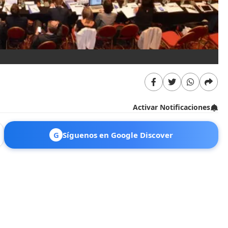
Fo
Activar Notificaciones
G
Síguenos en Google Discover