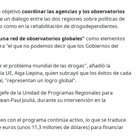
 objetivo
coordinar las agencias y los observatorios
de un diálogo entre las dos regiones sobre políticas de
ico como en la rehabilitación de drogodependientes.
una red de observatorios globales"
como elementos
tra "el que no podemos decir que los Gobiernos del
r el problema mundial de las drogas", añadió la
a UE, Aiga Liepina, quien subrayó que los éxitos de cada
al, "representan un logro global".
l jefe de la Unidad de Programas Regionales para
Jean-Paul Jouliá, durante su intervención en la
o con el programa continúa activo, lo que se traduce
euros (unos 11,3 millones de dólares) para financiar