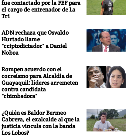
fue contactado por la FEF para
el cargo de entrenador de La
Tri
ADN rechaza que Osvaldo
to: COPOLAD
Hurtado llame
"criptodictador" a Daniel
Noboa
Rompen acuerdo con el
correísmo para Alcaldía de
Guayaquil: líderes arremeten
contra candidata
"chimbadora"
¿Quién es Baldor Bermeo
Cabrera, el exalcalde al que la
justicia vincula con la banda
Los Lobos?