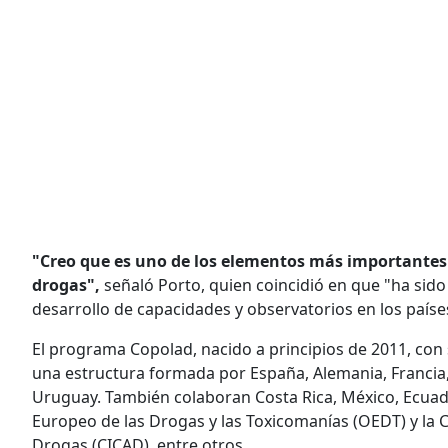
"Creo que es uno de los elementos más importantes 
drogas",
señaló Porto, quien coincidió en que "ha sido
desarrollo de capacidades y observatorios en los país
El programa Copolad, nacido a principios de 2011, con
una estructura formada por España, Alemania, Francia, 
Uruguay. También colaboran Costa Rica, México, Ecuado
Europeo de las Drogas y las Toxicomanías (OEDT) y la 
Drogas (CICAD), entre otros.