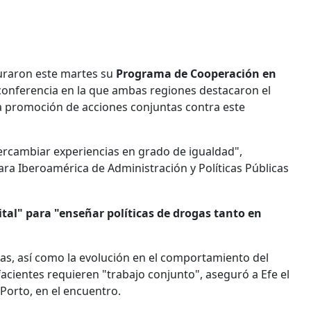
uraron este martes su
Programa de Cooperación en
 conferencia en la que ambas regiones destacaron el
a promoción de acciones conjuntas contra este
ercambiar experiencias en grado de igualdad",
ara Iberoamérica de Administración y Políticas Públicas
ital" para "enseñar políticas de drogas tanto en
gas, así como la evolución en el comportamiento del
cientes requieren "trabajo conjunto", aseguró a Efe el
 Porto, en el encuentro.