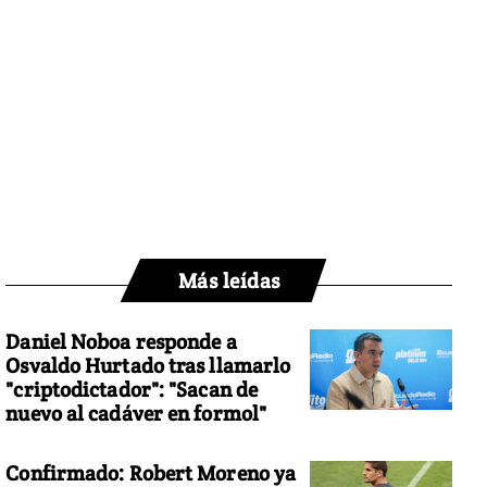
Más leídas
Daniel Noboa responde a
Osvaldo Hurtado tras llamarlo
"criptodictador": "Sacan de
nuevo al cadáver en formol"
Confirmado: Robert Moreno ya