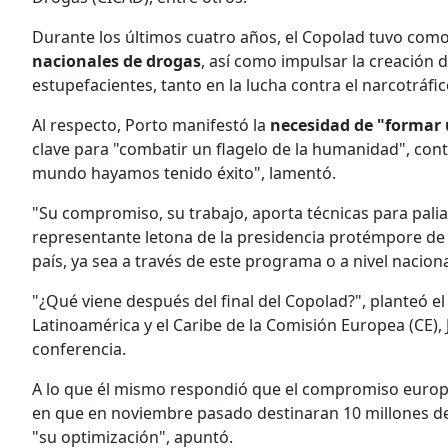
Durante los últimos cuatro años, el Copolad tuvo como
nacionales de drogas
, así como impulsar la creación 
estupefacientes, tanto en la lucha contra el narcotráf
Al respecto, Porto manifestó la
necesidad de "formar 
clave para "combatir un flagelo de la humanidad", con
mundo hayamos tenido éxito", lamentó.
"Su compromiso, su trabajo, aporta técnicas para palia
representante letona de la presidencia protémpore de l
país, ya sea a través de este programa o a nivel nacion
"¿Qué viene después del final del Copolad?", planteó e
Latinoamérica y el Caribe de la Comisión Europea (CE), 
conferencia.
A lo que él mismo respondió que el compromiso europe
en que en noviembre pasado destinaran 10 millones de 
"su optimización", apuntó.