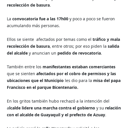
recolección de basura
.
La
convocatoria fue a las 17h00
y poco a poco se fueron
acumulando más personas.
Ellos se siente afectados por temas como el
tráfico y mala
recolección de basura
, entre otros; p
or eso piden la
salida
del alcalde
y anuncian un
pedido de revocatoria
.
También entre los
manifestantes estaban comerciantes
que se sienten
afectados por el cobro de permisos y las
ubicaciones que el Municipio
les dio para la
misa del papa
Francisco en el parque Bicentenario.
En los gritos también hubo rechazó a la intención del
a
lcalde lidere una marcha contra el gobierno
y su
relación
con el alcalde de Guayaquil y el prefecto de Azuay
.