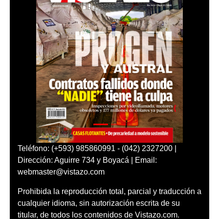
Teléfono: (+593) 985860991 - (042) 2327200 |
Dirección: Aguirre 734 y Boyacá | Email:
webmaster@vistazo.com
Prohibida la reproducción total, parcial y traducción a
cualquier idioma, sin autorización escrita de su
titular, de todos los contenidos de Vistazo.com.