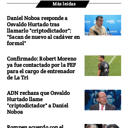
Más leídas
Daniel Noboa responde a
Osvaldo Hurtado tras
llamarlo "criptodictador":
"Sacan de nuevo al cadáver en
formol"
Confirmado: Robert Moreno
ya fue contactado por la FEF
para el cargo de entrenador
de La Tri
ADN rechaza que Osvaldo
Hurtado llame
"criptodictador" a Daniel
Noboa
Rompen acuerdo con el