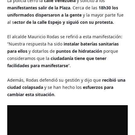
La policía cerró la
calle Venezuela
y solicitó a los
manifestantes salir de la Plaza
. Cerca de las
18h30 los
uniformados dispersaron a la gente
y la mayor parte fue
al s
ector de la calle Espejo y siguió con su protesta.
El alcalde Mauricio Rodas se refirió a esta manifestación:
“Nuestra respuesta ha sido
instalar baterías sanitarias
para ellos
y dotarlos de
puntos de hidratación
porque
consideramos que la
ciudadanía tiene que tener
facilidades para manifestarse
”.
Además, Rodas defendió su gestión y dijo que
recibió una
ciudad colapsada
y se han hecho los
esfuerzos para
cambiar esta situación
.