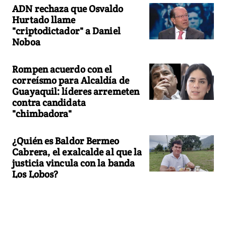
ADN rechaza que Osvaldo
Hurtado llame
"criptodictador" a Daniel
Noboa
Rompen acuerdo con el
correísmo para Alcaldía de
Guayaquil: líderes arremeten
contra candidata
"chimbadora"
¿Quién es Baldor Bermeo
Cabrera, el exalcalde al que la
justicia vincula con la banda
Los Lobos?