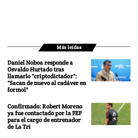
Más leídas
Daniel Noboa responde a
Osvaldo Hurtado tras
llamarlo "criptodictador":
"Sacan de nuevo al cadáver en
formol"
Confirmado: Robert Moreno
ya fue contactado por la FEF
para el cargo de entrenador
de La Tri