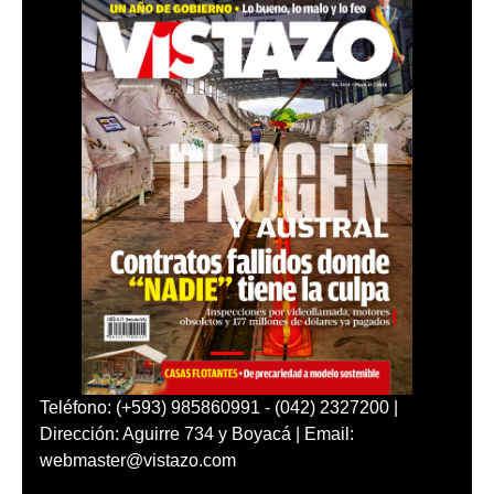
Teléfono: (+593) 985860991 - (042) 2327200 |
Dirección: Aguirre 734 y Boyacá | Email:
webmaster@vistazo.com