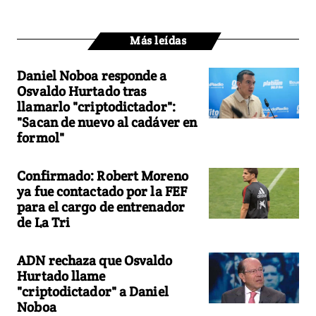
Más leídas
Daniel Noboa responde a
Osvaldo Hurtado tras
llamarlo "criptodictador":
"Sacan de nuevo al cadáver en
formol"
Confirmado: Robert Moreno
ya fue contactado por la FEF
para el cargo de entrenador
de La Tri
ADN rechaza que Osvaldo
Hurtado llame
"criptodictador" a Daniel
Noboa