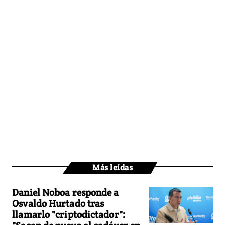
Más leídas
Daniel Noboa responde a
Osvaldo Hurtado tras
llamarlo "criptodictador":