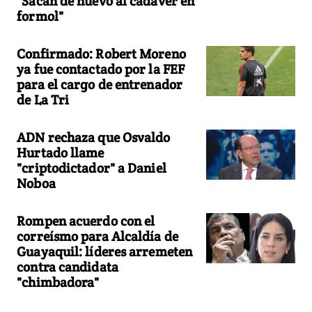
"Sacan de nuevo al cadáver en
formol"
Confirmado: Robert Moreno
ya fue contactado por la FEF
para el cargo de entrenador
de La Tri
ADN rechaza que Osvaldo
Hurtado llame
"criptodictador" a Daniel
Noboa
Rompen acuerdo con el
correísmo para Alcaldía de
Guayaquil: líderes arremeten
contra candidata
"chimbadora"