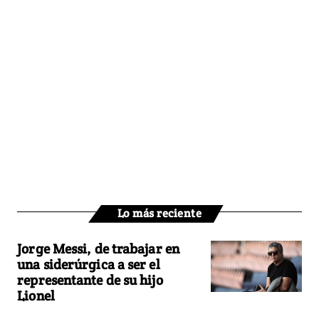
Lo más reciente
Jorge Messi, de trabajar en
una siderúrgica a ser el
representante de su hijo
Lionel