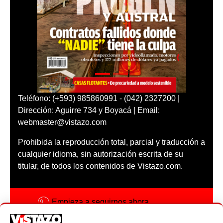
Teléfono: (+593) 985860991 - (042) 2327200 |
Dirección: Aguirre 734 y Boyacá | Email:
webmaster@vistazo.com
Prohibida la reproducción total, parcial y traducción a
cualquier idioma, sin autorización escrita de su
titular, de todos los contenidos de Vistazo.com.
Empieza a seguirnos ahora
Activar notificaciones