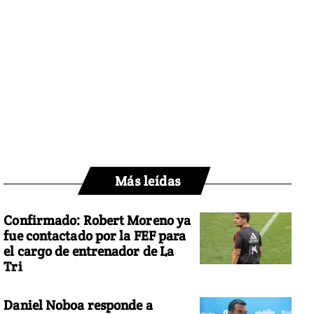
Más leídas
Confirmado: Robert Moreno ya
fue contactado por la FEF para
el cargo de entrenador de La
Tri
Daniel Noboa responde a