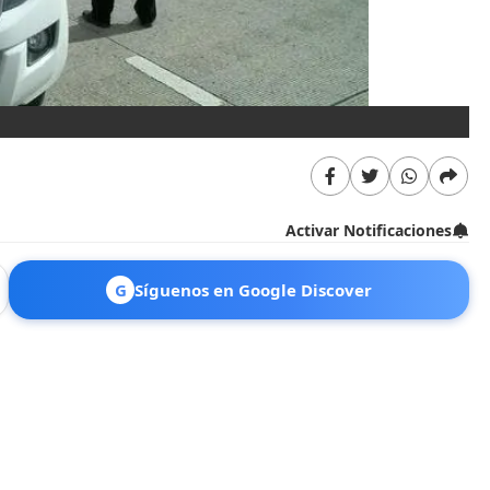
Activar Notificaciones
G
Síguenos en Google Discover