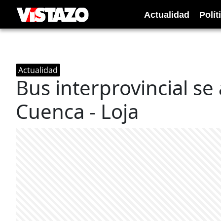
Actualidad
Polít
Actualidad
Bus interprovincial se
Cuenca - Loja