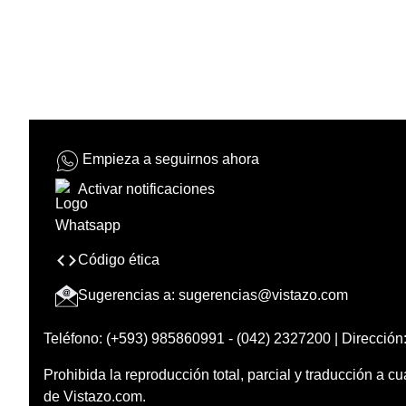
Empieza a seguirnos ahora
Activar notificaciones
Código ética
Sugerencias a:
sugerencias@vistazo.com
Teléfono: (+593) 985860991 - (042) 2327200 | Dirección:
Prohibida la reproducción total, parcial y traducción a cu
de Vistazo.com.