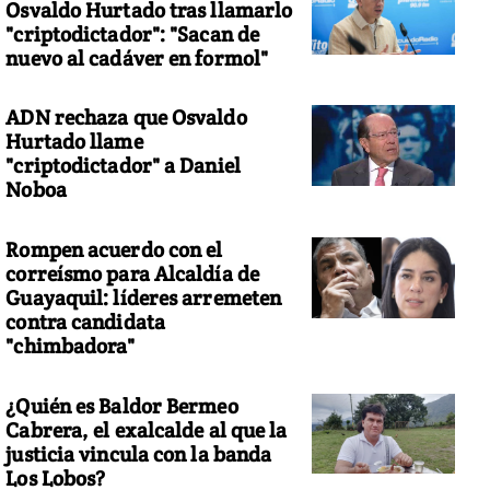
Osvaldo Hurtado tras llamarlo
"criptodictador": "Sacan de
nuevo al cadáver en formol"
ADN rechaza que Osvaldo
Hurtado llame
"criptodictador" a Daniel
Noboa
Rompen acuerdo con el
correísmo para Alcaldía de
Guayaquil: líderes arremeten
contra candidata
"chimbadora"
¿Quién es Baldor Bermeo
Cabrera, el exalcalde al que la
justicia vincula con la banda
Los Lobos?