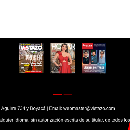
 Aguirre 734 y Boyacá | Email:
webmaster@vistazo.com
alquier idioma, sin autorización escrita de su titular, de todos l