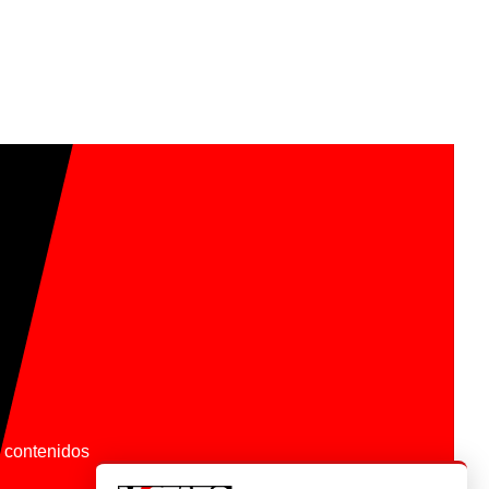
os contenidos