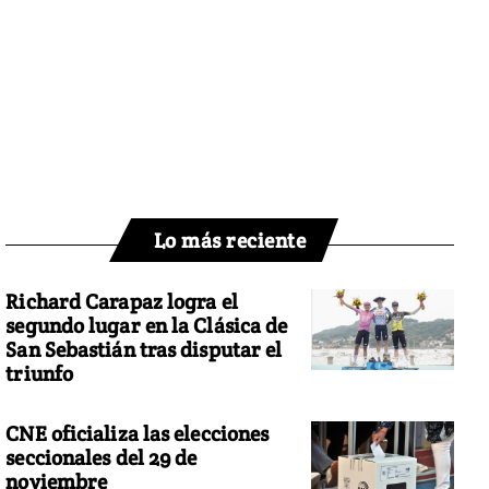
Lo más reciente
Richard Carapaz logra el
segundo lugar en la Clásica de
San Sebastián tras disputar el
triunfo
CNE oficializa las elecciones
seccionales del 29 de
noviembre