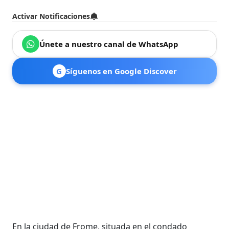
Activar Notificaciones
Únete a nuestro canal de WhatsApp
G
Síguenos en Google Discover
En la ciudad de Frome, situada en el condado