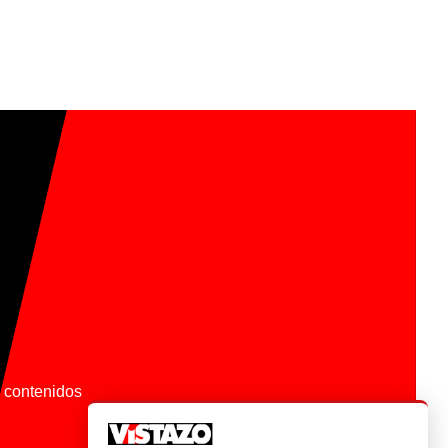
os contenidos