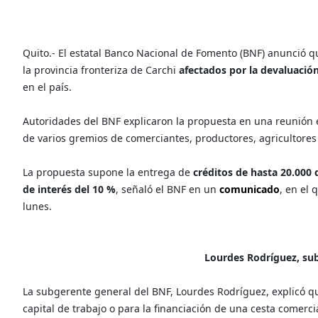
Quito.- El estatal Banco Nacional de Fomento (BNF) anunció qu
la provincia fronteriza de Carchi
afectados por la devaluación
en el país.
Autoridades del BNF explicaron la propuesta en una reunión e
de varios gremios de comerciantes, productores, agricultores 
La propuesta supone la entrega de
créditos de hasta 20.000 
de interés del 10 %
, señaló el BNF en un
comunicado
, en el 
lunes.
Lourdes Rodríguez, sub
La subgerente general del BNF, Lourdes Rodríguez, explicó qu
capital de trabajo o para la financiación de una cesta comerc