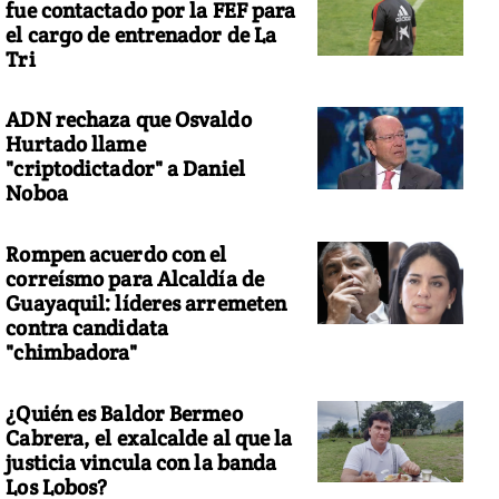
fue contactado por la FEF para
el cargo de entrenador de La
Tri
ADN rechaza que Osvaldo
Hurtado llame
"criptodictador" a Daniel
Noboa
Rompen acuerdo con el
correísmo para Alcaldía de
Guayaquil: líderes arremeten
contra candidata
"chimbadora"
¿Quién es Baldor Bermeo
Cabrera, el exalcalde al que la
justicia vincula con la banda
Los Lobos?