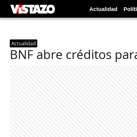
Actualidad
Polít
Actualidad
BNF abre créditos par