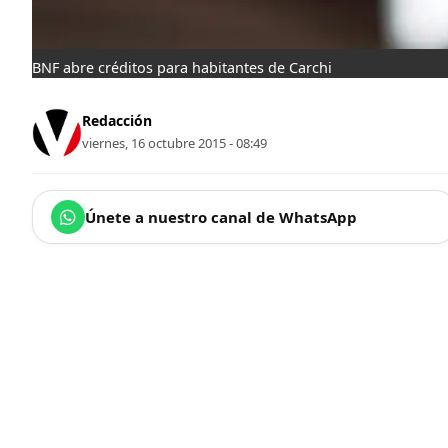
BNF abre créditos para habitantes de Carchi
Redacción
viernes, 16 octubre 2015 - 08:49
Únete a nuestro canal de WhatsApp