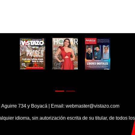
 Aguirre 734 y Boyacá | Email:
webmaster@vistazo.com
alquier idioma, sin autorización escrita de su titular, de todos l