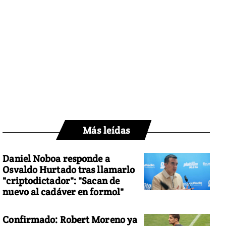
Más leídas
Daniel Noboa responde a
Osvaldo Hurtado tras llamarlo
"criptodictador": "Sacan de
nuevo al cadáver en formol"
Confirmado: Robert Moreno ya