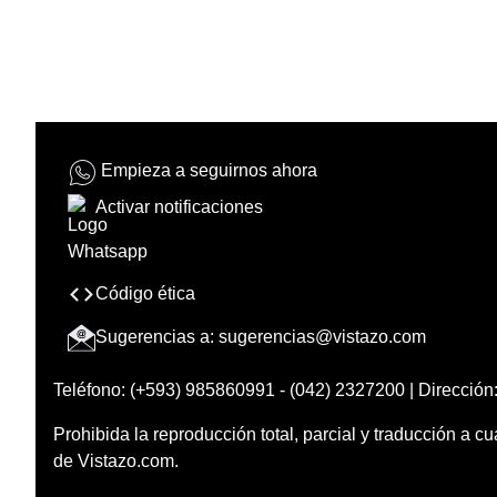
Empieza a seguirnos ahora
Activar notificaciones
Código ética
Sugerencias a:
sugerencias@vistazo.com
Teléfono: (+593) 985860991 - (042) 2327200 | Dirección:
Prohibida la reproducción total, parcial y traducción a cu
de Vistazo.com.