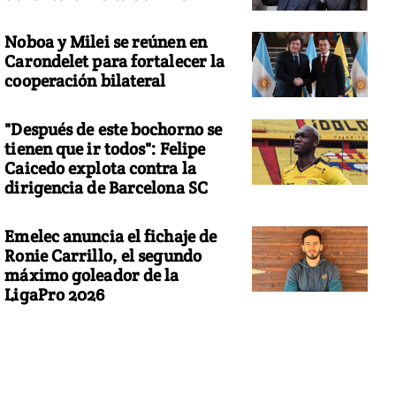
Noboa y Milei se reúnen en
Carondelet para fortalecer la
cooperación bilateral
"Después de este bochorno se
tienen que ir todos": Felipe
Caicedo explota contra la
dirigencia de Barcelona SC
Emelec anuncia el fichaje de
Ronie Carrillo, el segundo
máximo goleador de la
LigaPro 2026