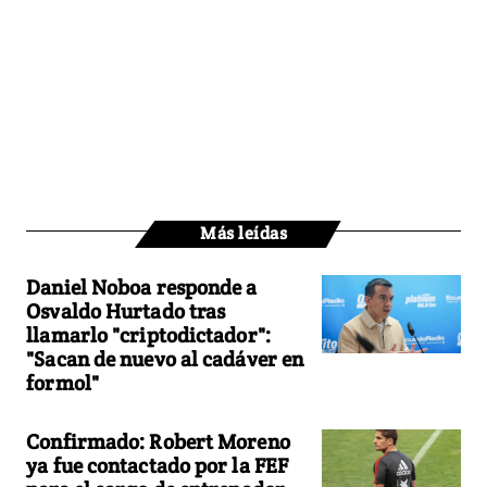
Más leídas
Daniel Noboa responde a
Osvaldo Hurtado tras
llamarlo "criptodictador":
"Sacan de nuevo al cadáver en
formol"
Confirmado: Robert Moreno
ya fue contactado por la FEF