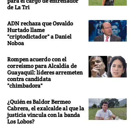
para el cargo de entrenador
de La Tri
ADN rechaza que Osvaldo
Hurtado llame
"criptodictador" a Daniel
Noboa
Rompen acuerdo con el
correísmo para Alcaldía de
Guayaquil: líderes arremeten
contra candidata
"chimbadora"
¿Quién es Baldor Bermeo
Cabrera, el exalcalde al que la
justicia vincula con la banda
Los Lobos?