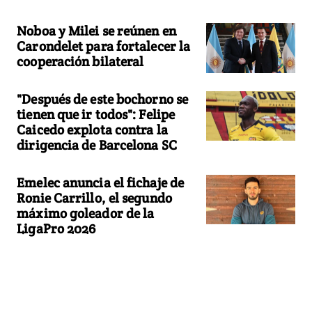
Noboa y Milei se reúnen en
Carondelet para fortalecer la
cooperación bilateral
"Después de este bochorno se
tienen que ir todos": Felipe
Caicedo explota contra la
dirigencia de Barcelona SC
Emelec anuncia el fichaje de
Ronie Carrillo, el segundo
máximo goleador de la
LigaPro 2026