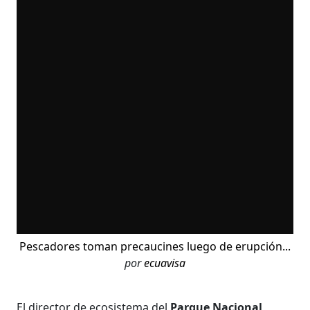
Pescadores toman precaucines luego de erupción...
por
ecuavisa
El director de ecosistema del
Parque Nacional