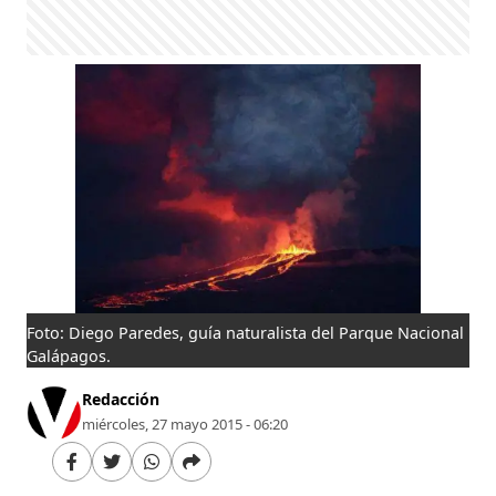
Foto: Diego Paredes, guía naturalista del Parque Nacional
Galápagos.
Redacción
miércoles, 27 mayo 2015 - 06:20