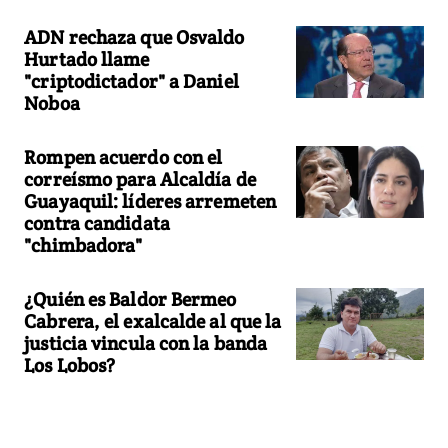
ADN rechaza que Osvaldo
Hurtado llame
"criptodictador" a Daniel
Noboa
Rompen acuerdo con el
correísmo para Alcaldía de
Guayaquil: líderes arremeten
contra candidata
"chimbadora"
¿Quién es Baldor Bermeo
Cabrera, el exalcalde al que la
justicia vincula con la banda
Los Lobos?