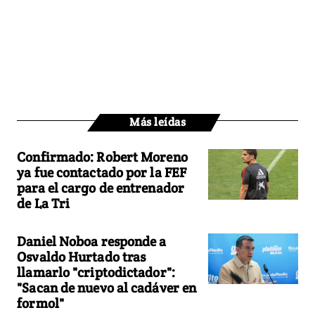
Más leídas
Confirmado: Robert Moreno
ya fue contactado por la FEF
para el cargo de entrenador
de La Tri
Daniel Noboa responde a
Osvaldo Hurtado tras
llamarlo "criptodictador":
"Sacan de nuevo al cadáver en
formol"