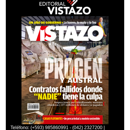
Teléfono: (+593) 985860991 - (042) 2327200 |