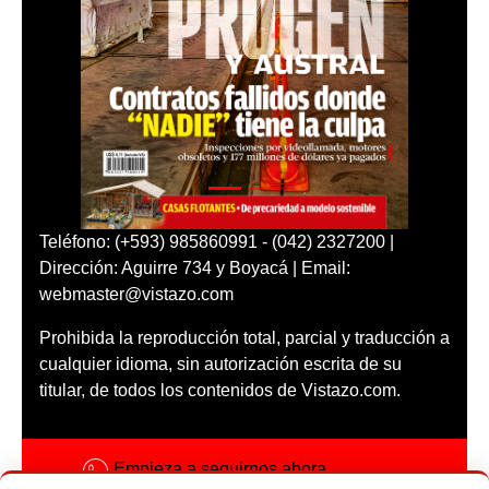
Teléfono: (+593) 985860991 - (042) 2327200 |
Dirección: Aguirre 734 y Boyacá | Email:
webmaster@vistazo.com
Prohibida la reproducción total, parcial y traducción a
cualquier idioma, sin autorización escrita de su
titular, de todos los contenidos de Vistazo.com.
Empieza a seguirnos ahora