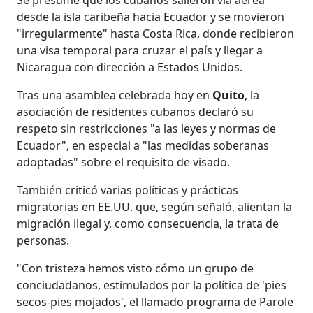
desde la isla caribeña hacia Ecuador y se movieron
"irregularmente" hasta Costa Rica, donde recibieron
una visa temporal para cruzar el país y llegar a
Nicaragua con dirección a Estados Unidos.
Tras una asamblea celebrada hoy en
Quito
, la
asociación de residentes cubanos declaró su
respeto sin restricciones "a las leyes y normas de
Ecuador", en especial a "las medidas soberanas
adoptadas" sobre el requisito de visado.
También criticó varias políticas y prácticas
migratorias en EE.UU. que, según señaló, alientan la
migración ilegal y, como consecuencia, la trata de
personas.
"Con tristeza hemos visto cómo un grupo de
conciudadanos, estimulados por la política de 'pies
secos-pies mojados', el llamado programa de Parole