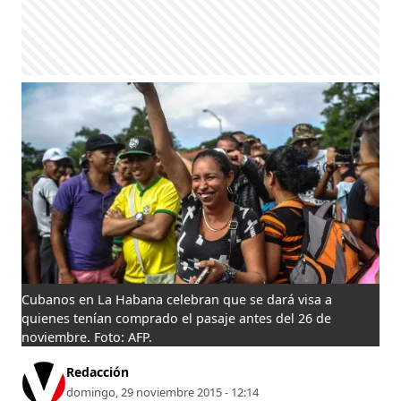
Cubanos en La Habana celebran que se dará visa a
quienes tenían comprado el pasaje antes del 26 de
noviembre. Foto: AFP.
Redacción
domingo, 29 noviembre 2015 - 12:14