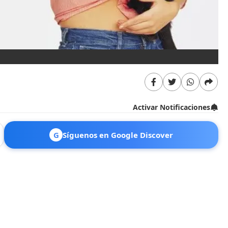
Activar Notificaciones
G
Síguenos en Google Discover