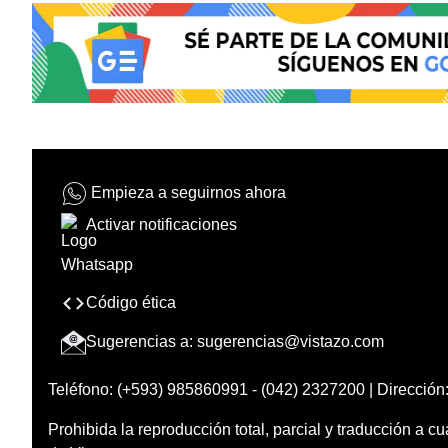
Empieza a seguirnos ahora
Activar notificaciones
Código ética
Sugerencias a:
sugerencias@vistazo.com
Teléfono: (+593) 985860991 - (042) 2327200 | Dirección:
Prohibida la reproducción total, parcial y traducción a cu