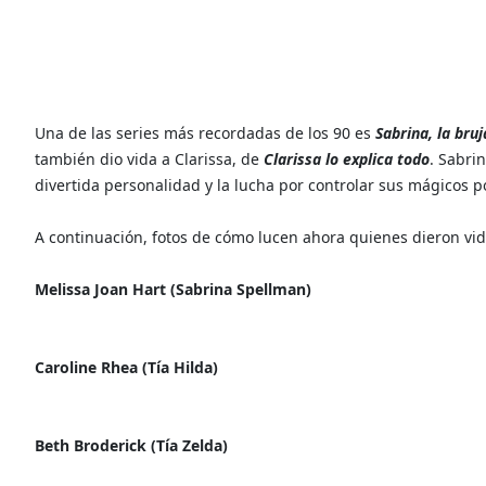
Una de las series más recordadas de los 90 es
Sabrina, la bru
también dio vida a Clarissa, de
Clarissa lo explica todo
. Sabri
divertida personalidad y la lucha por controlar sus mágicos p
A continuación, fotos de cómo lucen ahora quienes dieron vid
Melissa Joan Hart (Sabrina Spellman)
Caroline Rhea (Tía Hilda)
Beth Broderick (Tía Zelda)