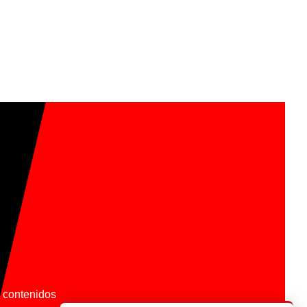
os contenidos