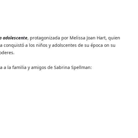
ja adolescente
, protagonizada por Melissa Joan Hart, quien
na conquistó a los niños y adolscentes de su época on su
oderes.
a a la familia y amigos de Sabrina Spellman: