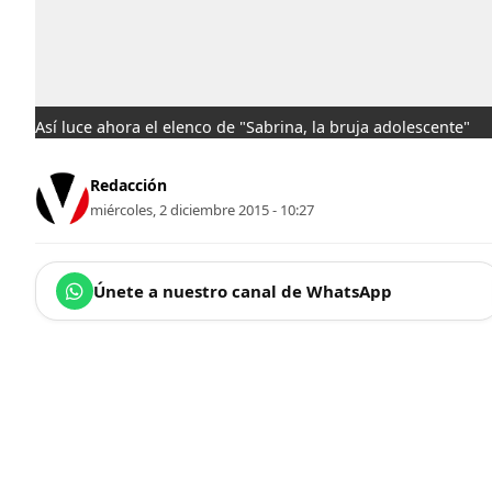
Así luce ahora el elenco de "Sabrina, la bruja adolescente"
Redacción
miércoles, 2 diciembre 2015 - 10:27
Únete a nuestro canal de WhatsApp