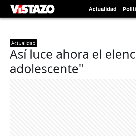
Actualidad
Polít
Actualidad
Así luce ahora el elenc
adolescente"