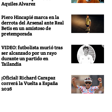
Aquiles Alvarez
Piero Hincapié marca en la
derrota del Arsenal ante Real
Betis en un amistoso de
pretemporada
VIDEO: futbolista murió tras
ser alcanzado por un rayo
durante un partido en
Tailandia
¡Oficial! Richard Carapaz
correrá la Vuelta a España
2026