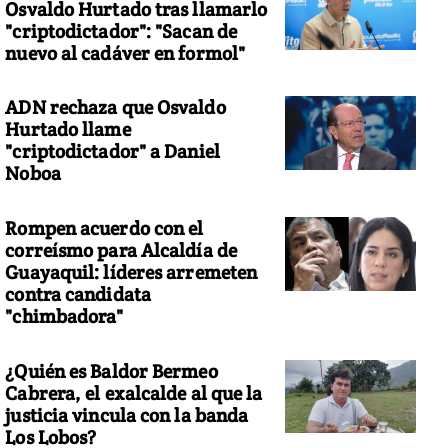
Osvaldo Hurtado tras llamarlo
"criptodictador": "Sacan de
nuevo al cadáver en formol"
ADN rechaza que Osvaldo
Hurtado llame
"criptodictador" a Daniel
Noboa
Rompen acuerdo con el
correísmo para Alcaldía de
Guayaquil: líderes arremeten
contra candidata
"chimbadora"
¿Quién es Baldor Bermeo
Cabrera, el exalcalde al que la
justicia vincula con la banda
Los Lobos?