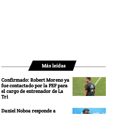
Más leídas
Confirmado: Robert Moreno ya
fue contactado por la FEF para
el cargo de entrenador de La
Tri
Daniel Noboa responde a