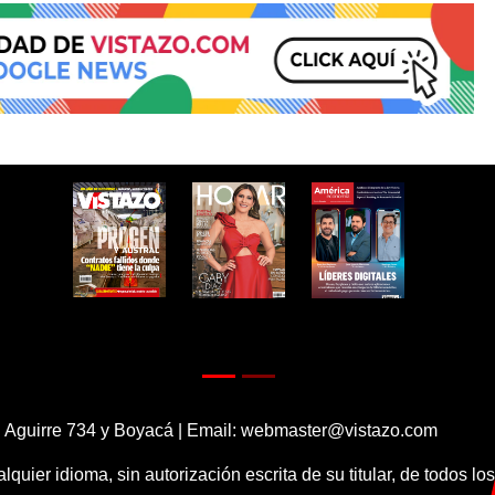
 Aguirre 734 y Boyacá | Email:
webmaster@vistazo.com
alquier idioma, sin autorización escrita de su titular, de todos l