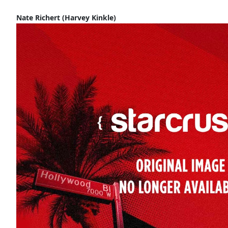
Nate Richert (Harvey Kinkle)