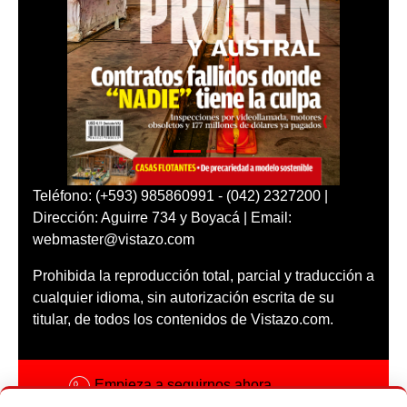
Teléfono: (+593) 985860991 - (042) 2327200 |
Dirección: Aguirre 734 y Boyacá | Email:
webmaster@vistazo.com
Prohibida la reproducción total, parcial y traducción a
cualquier idioma, sin autorización escrita de su
titular, de todos los contenidos de Vistazo.com.
Empieza a seguirnos ahora