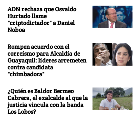
ADN rechaza que Osvaldo
Hurtado llame
"criptodictador" a Daniel
Noboa
Rompen acuerdo con el
correísmo para Alcaldía de
Guayaquil: líderes arremeten
contra candidata
"chimbadora"
¿Quién es Baldor Bermeo
Cabrera, el exalcalde al que la
justicia vincula con la banda
Los Lobos?