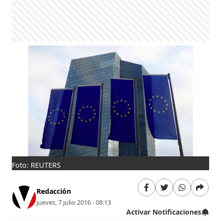
Foto: REUTERS
Redacción
jueves, 7 julio 2016 - 08:13
Activar Notificaciones