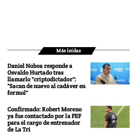
Más leídas
Daniel Noboa responde a
Osvaldo Hurtado tras
llamarlo "criptodictador":
"Sacan de nuevo al cadáver en
formol"
Confirmado: Robert Moreno
ya fue contactado por la FEF
para el cargo de entrenador
de La Tri