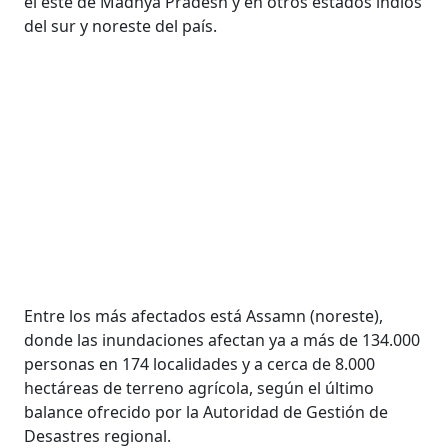
el este de Madhya Pradesh y en otros estados indios
del sur y noreste del país.
Entre los más afectados está Assamn (noreste),
donde las inundaciones afectan ya a más de 134.000
personas en 174 localidades y a cerca de 8.000
hectáreas de terreno agrícola, según el último
balance ofrecido por la Autoridad de Gestión de
Desastres regional.