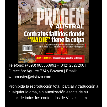
Teléfono: (+593) 985860991 - (042) 2327200 |
Dirección: Aguirre 734 y Boyacá | Email:
webmaster@vistazo.com
Prohibida la reproducción total, parcial y traducción a
cualquier idioma, sin autorización escrita de su
titular, de todos los contenidos de Vistazo.com.