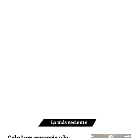
Lo más reciente
Galo Lara renuncia a la