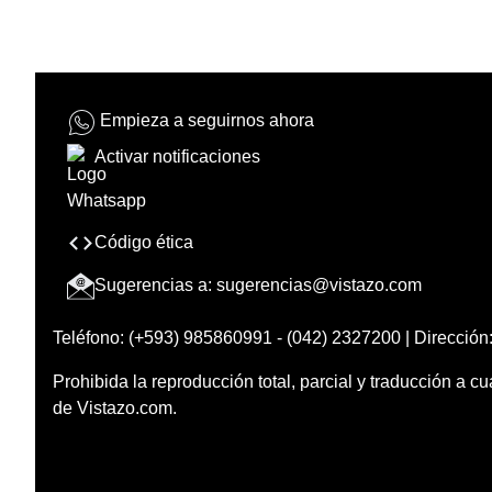
Empieza a seguirnos ahora
Activar notificaciones
Código ética
Sugerencias a:
sugerencias@vistazo.com
Teléfono: (+593) 985860991 - (042) 2327200 | Dirección:
Prohibida la reproducción total, parcial y traducción a cu
de Vistazo.com.