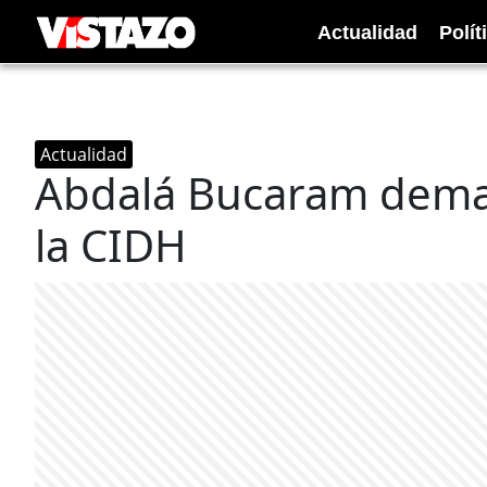
Actualidad
Polít
Actualidad
Abdalá Bucaram deman
la CIDH