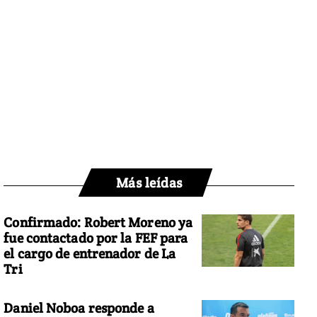
Más leídas
Confirmado: Robert Moreno ya
fue contactado por la FEF para
el cargo de entrenador de La
Tri
Daniel Noboa responde a