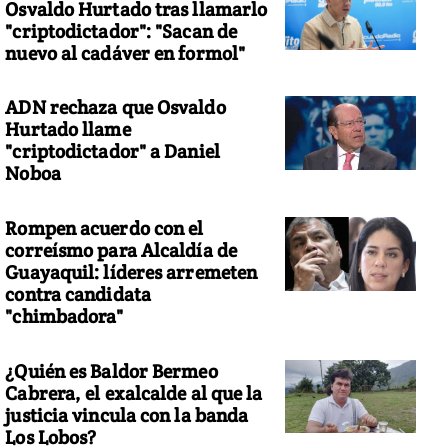
Osvaldo Hurtado tras llamarlo
"criptodictador": "Sacan de
nuevo al cadáver en formol"
ADN rechaza que Osvaldo
Hurtado llame
"criptodictador" a Daniel
Noboa
Rompen acuerdo con el
correísmo para Alcaldía de
Guayaquil: líderes arremeten
contra candidata
"chimbadora"
¿Quién es Baldor Bermeo
Cabrera, el exalcalde al que la
justicia vincula con la banda
Los Lobos?