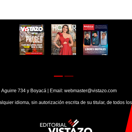
 Aguirre 734 y Boyacá | Email:
webmaster@vistazo.com
alquier idioma, sin autorización escrita de su titular, de todos l