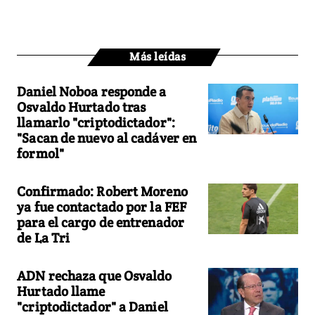
Más leídas
Daniel Noboa responde a
Osvaldo Hurtado tras
llamarlo "criptodictador":
"Sacan de nuevo al cadáver en
formol"
Confirmado: Robert Moreno
ya fue contactado por la FEF
para el cargo de entrenador
de La Tri
ADN rechaza que Osvaldo
Hurtado llame
"criptodictador" a Daniel