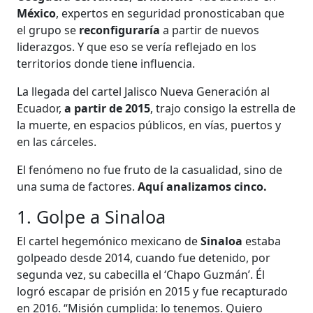
México
, expertos en seguridad pronosticaban que
el grupo se
reconfiguraría
a partir de nuevos
liderazgos. Y que eso se vería reflejado en los
territorios donde tiene influencia.
La llegada del cartel Jalisco Nueva Generación al
Ecuador,
a partir de 2015
, trajo consigo la estrella de
la muerte, en espacios públicos, en vías, puertos y
en las cárceles.
El fenómeno no fue fruto de la casualidad, sino de
una suma de factores.
Aquí analizamos cinco.
1. Golpe a Sinaloa
El cartel hegemónico mexicano de
Sinaloa
estaba
golpeado desde 2014, cuando fue detenido, por
segunda vez, su cabecilla el ‘Chapo Guzmán’. Él
logró escapar de prisión en 2015 y fue recapturado
en 2016. “Misión cumplida: lo tenemos. Quiero