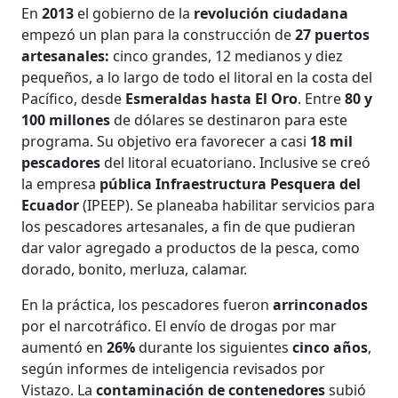
En
2013
el gobierno de la
revolución ciudadana
empezó un plan para la construcción de
27 puertos
artesanales:
cinco grandes, 12 medianos y diez
pequeños, a lo largo de todo el litoral en la costa del
Pacífico, desde
Esmeraldas hasta El Oro
. Entre
80 y
100 millones
de dólares se destinaron para este
programa. Su objetivo era favorecer a casi
18 mil
pescadores
del litoral ecuatoriano. Inclusive se creó
la empresa
pública Infraestructura Pesquera del
Ecuador
(IPEEP). Se planeaba habilitar servicios para
los pescadores artesanales, a fin de que pudieran
dar valor agregado a productos de la pesca, como
dorado, bonito, merluza, calamar.
En la práctica, los pescadores fueron
arrinconados
por el narcotráfico. El envío de drogas por mar
aumentó en
26%
durante los siguientes
cinco años
,
según informes de inteligencia revisados por
Vistazo. La
contaminación de contenedores
subió