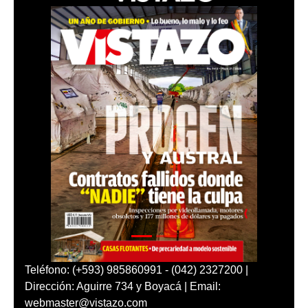
Teléfono: (+593) 985860991 - (042) 2327200 |
Dirección: Aguirre 734 y Boyacá | Email:
webmaster@vistazo.com