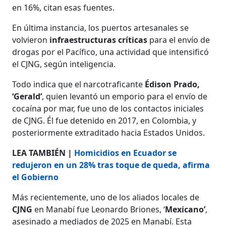
en 16%, citan esas fuentes.
En última instancia, los puertos artesanales se
volvieron
infraestructuras críticas
para el envío de
drogas por el Pacífico, una actividad que intensificó
el CJNG, según inteligencia.
Todo indica que el narcotraficante
Édison Prado,
‘Gerald’
, quien levantó un emporio para el envío de
cocaína por mar, fue uno de los contactos iniciales
de CJNG. Él fue detenido en 2017, en Colombia, y
posteriormente extraditado hacia Estados Unidos.
LEA TAMBIÉN |
Homicidios en Ecuador se
redujeron en un 28% tras toque de queda, afirma
el Gobierno
Más recientemente, uno de los aliados locales de
CJNG
en Manabí fue Leonardo Briones, ‘
Mexicano’
,
asesinado a mediados de 2025 en Manabí. Esta