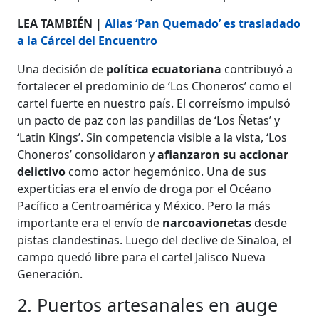
LEA TAMBIÉN |
Alias ‘Pan Quemado’ es trasladado
a la Cárcel del Encuentro
Una decisión de
política ecuatoriana
contribuyó a
fortalecer el predominio de ‘Los Choneros’ como el
cartel fuerte en nuestro país. El correísmo impulsó
un pacto de paz con las pandillas de ‘Los Ñetas’ y
‘Latin Kings’. Sin competencia visible a la vista, ‘Los
Choneros’ consolidaron y
afianzaron su accionar
delictivo
como actor hegemónico. Una de sus
experticias era el envío de droga por el Océano
Pacífico a Centroamérica y México. Pero la más
importante era el envío de
narcoavionetas
desde
pistas clandestinas. Luego del declive de Sinaloa, el
campo quedó libre para el cartel Jalisco Nueva
Generación.
2. Puertos artesanales en auge