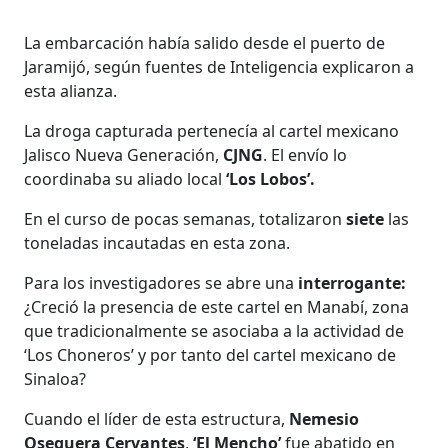
La embarcación había salido desde el puerto de
Jaramijó, según fuentes de Inteligencia explicaron a
esta alianza.
La droga capturada pertenecía al cartel mexicano
Jalisco Nueva Generación,
CJNG
. El envío lo
coordinaba su aliado local
‘Los Lobos’.
En el curso de pocas semanas, totalizaron
siete
las
toneladas incautadas en esta zona.
Para los investigadores se abre una
interrogante:
¿Creció la presencia de este cartel en Manabí, zona
que tradicionalmente se asociaba a la actividad de
‘Los Choneros’ y por tanto del cartel mexicano de
Sinaloa?
Cuando el líder de esta estructura,
Nemesio
Oseguera Cervantes
,
‘El Mencho’
fue abatido en