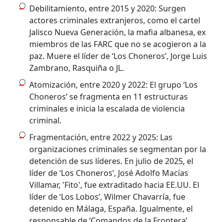
Debilitamiento, entre 2015 y 2020: Surgen
actores criminales extranjeros, como el cartel
Jalisco Nueva Generación, la mafia albanesa, ex
miembros de las FARC que no se acogieron a la
paz. Muere el líder de ‘Los Choneros’, Jorge Luis
Zambrano, Rasquiña o JL.
Atomización, entre 2020 y 2022: El grupo ‘Los
Choneros’ se fragmenta en 11 estructuras
criminales e inicia la escalada de violencia
criminal.
Fragmentación, entre 2022 y 2025: Las
organizaciones criminales se segmentan por la
detención de sus líderes. En julio de 2025, el
líder de ‘Los Choneros’, José Adolfo Macías
Villamar, 'Fito', fue extraditado hacia EE.UU. El
líder de ‘Los Lobos’, Wilmer Chavarría, fue
detenido en Málaga, España. Igualmente, el
responsable de ‘Comandos de la Frontera’,