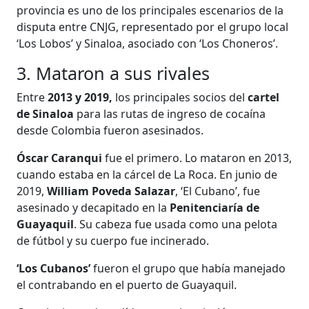
provincia es uno de los principales escenarios de la
disputa entre CNJG, representado por el grupo local
‘Los Lobos’ y Sinaloa, asociado con ‘Los Choneros’.
3. Mataron a sus rivales
Entre
2013 y 2019,
los principales socios del
cartel
de Sinaloa
para las rutas de ingreso de cocaína
desde Colombia fueron asesinados.
Óscar Caranqui
fue el primero. Lo mataron en 2013,
cuando estaba en la cárcel de La Roca. En junio de
2019,
William Poveda Salazar
, ‘El Cubano’, fue
asesinado y decapitado en la
Penitenciaría de
Guayaquil
. Su cabeza fue usada como una pelota
de fútbol y su cuerpo fue incinerado.
‘Los Cubanos’
fueron el grupo que había manejado
el contrabando en el puerto de Guayaquil.