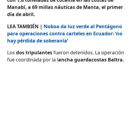
Manabí, a 69 millas náuticas de Manta, el primer
día de abril.
LEA TAMBIÉN |
Noboa da luz verde al Pentágono
para operaciones contra carteles en Ecuador: ‘no
hay pérdida de soberanía’
Los
dos tripulantes
fueron detenidos. La operación
fue coordinada por la l
ancha guardacostas Baltra.