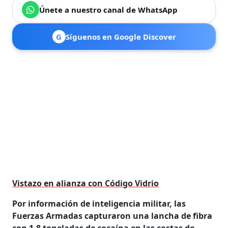
Únete a nuestro canal de WhatsApp
G
Síguenos en Google Discover
Vistazo en alianza con Código Vidrio
Por información de inteligencia militar, las
Fuerzas Armadas capturaron una lancha de fibra
con 1,8 toneladas de cocaína en las costas de