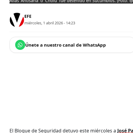
Alias 'Antisana' o 'Cholú' fue detenido en Sucumbíos.
(Foto: 
EFE
miércoles, 1 abril 2026 - 14:23
Únete a nuestro canal de WhatsApp
El Bloque de Seguridad detuvo este miércoles a
José P