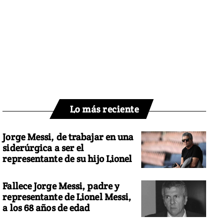
Lo más reciente
Jorge Messi, de trabajar en una
siderúrgica a ser el
representante de su hijo Lionel
Fallece Jorge Messi, padre y
representante de Lionel Messi,
a los 68 años de edad