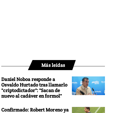
Más leídas
Daniel Noboa responde a
Osvaldo Hurtado tras llamarlo
"criptodictador": "Sacan de
nuevo al cadáver en formol"
Confirmado: Robert Moreno ya