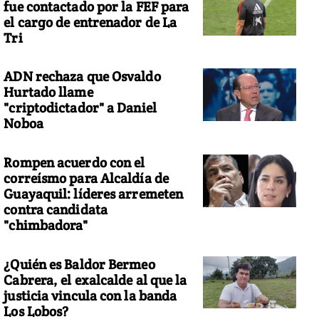
fue contactado por la FEF para
el cargo de entrenador de La
Tri
ADN rechaza que Osvaldo
Hurtado llame
"criptodictador" a Daniel
Noboa
Rompen acuerdo con el
correísmo para Alcaldía de
Guayaquil: líderes arremeten
contra candidata
"chimbadora"
¿Quién es Baldor Bermeo
Cabrera, el exalcalde al que la
justicia vincula con la banda
Los Lobos?