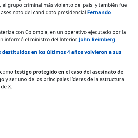
, el grupo criminal más violento del país, y también fue
l asesinato del candidato presidencial
Fernando
teriza con Colombia, en un operativo ejecutado por la
 informó el ministro del Interior,
John Reimberg
.
 destituidos en los últimos 4 años volvieron a sus
) como
testigo protegido en el caso del asesinato de
 y ser uno de los principales líderes de la estructura
 de X.