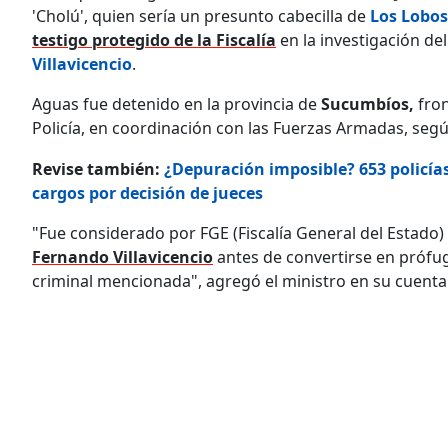
'Cholú', quien sería un presunto cabecilla de
Los Lobos
testigo protegido de la Fiscalía
en la investigación de
Villavicencio
.
Aguas fue detenido en la provincia de
Sucumbíos,
fron
Policía, en coordinación con las Fuerzas Armadas, según
Revise también:
¿Depuración imposible? 653 policías
cargos por decisión de jueces
"Fue considerado por FGE (Fiscalía General del Estado
Fernando Villavicencio
antes de convertirse en prófugo
criminal mencionada", agregó el ministro en su cuenta