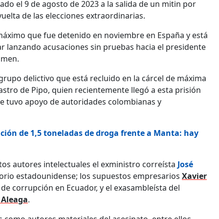
llado el 9 de agosto de 2023 a la salida de un mitin por
uelta de las elecciones extraordinarias.
r máximo que fue detenido en noviembre en España y está
ar lanzando acusaciones sin pruebas hacia el presidente
imen.
l grupo delictivo que está recluido en la cárcel de máxima
ijastro de Pipo, quien recientemente llegó a esta prisión
ue tuvo apoyo de autoridades colombianas y
ión de 1,5 toneladas de droga frente a Manta: hay
s autores intelectuales el exministro correísta
José
atorio estadounidense; los supuestos empresarios
Xavier
 de corrupción en Ecuador, y el exasambleísta del
 Aleaga
.