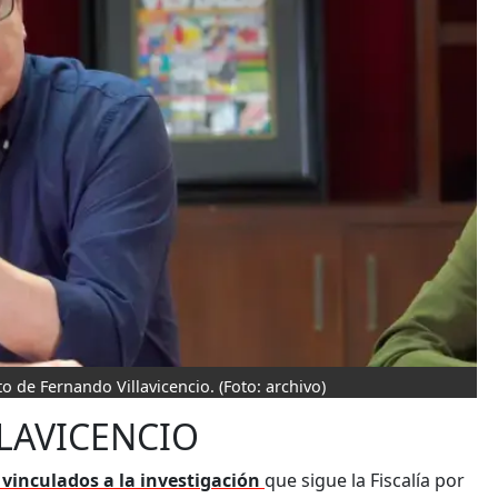
to de Fernando Villavicencio.
(Foto: archivo)
LLAVICENCIO
o vinculados a la investigación
que sigue la Fiscalía por