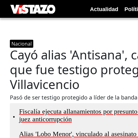
Actualidad
Polít
Nacional
Cayó alias 'Antisana', 
que fue testigo prote
Villavicencio
Pasó de ser testigo protegido a líder de la banda
Fiscalía ejecuta allanamientos por presunto
•
juez anticorrupción
Alias 'Lobo Menor', vinculado al asesinato