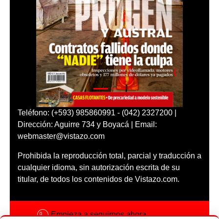
Teléfono: (+593) 985860991 - (042) 2327200 |
Dirección: Aguirre 734 y Boyacá | Email:
webmaster@vistazo.com
Prohibida la reproducción total, parcial y traducción a
cualquier idioma, sin autorización escrita de su
titular, de todos los contenidos de Vistazo.com.
Empieza a seguirnos ahora