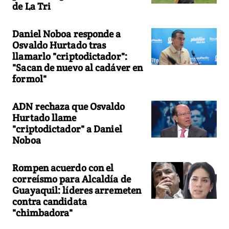
de La Tri
Daniel Noboa responde a
Osvaldo Hurtado tras
llamarlo "criptodictador":
"Sacan de nuevo al cadáver en
formol"
ADN rechaza que Osvaldo
Hurtado llame
"criptodictador" a Daniel
Noboa
Rompen acuerdo con el
correísmo para Alcaldía de
Guayaquil: líderes arremeten
contra candidata
"chimbadora"