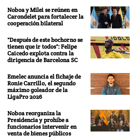
Noboa y Milei se reúnen en
Carondelet para fortalecer la
cooperación bilateral
"Después de este bochorno se
tienen que ir todos": Felipe
Caicedo explota contra la
dirigencia de Barcelona SC
Emelec anuncia el fichaje de
Ronie Carrillo, el segundo
máximo goleador de la
LigaPro 2026
Noboa reorganiza la
Presidencia y prohíbe a
funcionarios intervenir en
venta de bienes públicos