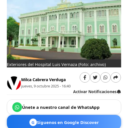
Exteriores del Hospital Luis Vernaza
(Foto: archivo)
Milca Cabrera Verduga
jueves, 9 octubre 2025 - 16:40
Activar Notificaciones
Únete a nuestro canal de WhatsApp
G
Síguenos en Google Discover