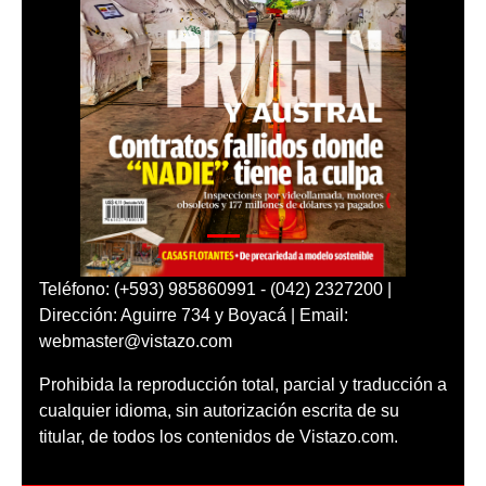
Teléfono: (+593) 985860991 - (042) 2327200 |
Dirección: Aguirre 734 y Boyacá | Email:
webmaster@vistazo.com
Prohibida la reproducción total, parcial y traducción a
cualquier idioma, sin autorización escrita de su
titular, de todos los contenidos de Vistazo.com.