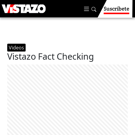
Suscríbete
Videos
Vistazo Fact Checking