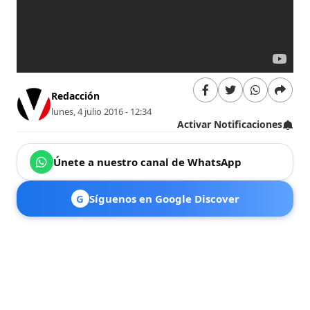
Redacción
lunes, 4 julio 2016 - 12:34
Activar Notificaciones
Únete a nuestro canal de WhatsApp
G
Síguenos en Google Discover