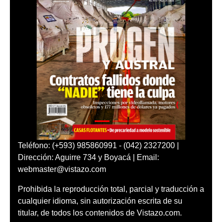
Teléfono: (+593) 985860991 - (042) 2327200 |
Dirección: Aguirre 734 y Boyacá | Email:
webmaster@vistazo.com
Prohibida la reproducción total, parcial y traducción a
cualquier idioma, sin autorización escrita de su
titular, de todos los contenidos de Vistazo.com.