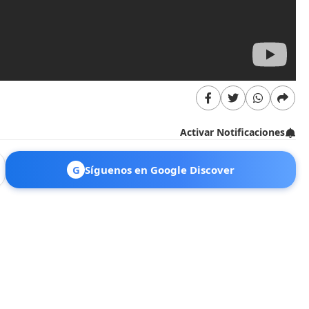
Activar Notificaciones
G
Síguenos en Google Discover