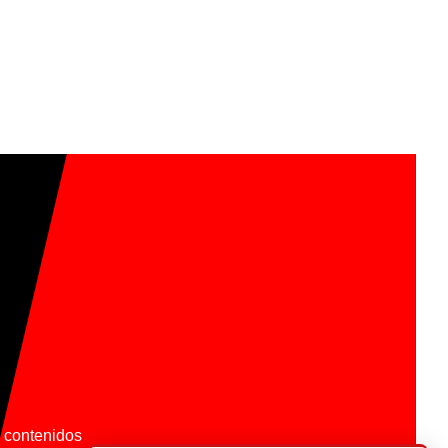
os contenidos