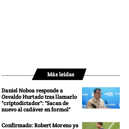
Más leídas
Daniel Noboa responde a
Osvaldo Hurtado tras llamarlo
"criptodictador": "Sacan de
nuevo al cadáver en formol"
Confirmado: Robert Moreno ya