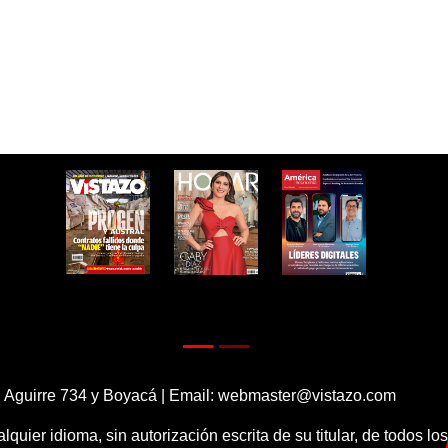
 Aguirre 734 y Boyacá | Email:
webmaster@vistazo.com
alquier idioma, sin autorización escrita de su titular, de todos l