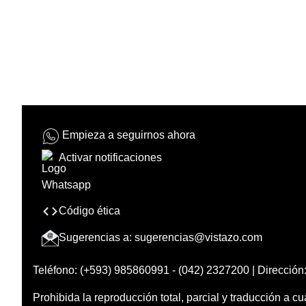
Empieza a seguirnos ahora
Activar notificaciones
Código ética
Sugerencias a:
sugerencias@vistazo.com
Teléfono: (+593) 985860991 - (042) 2327200 | Dirección:
Prohibida la reproducción total, parcial y traducción a cu