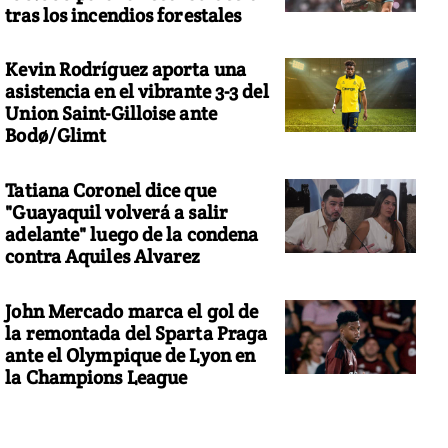
tras los incendios forestales
Kevin Rodríguez aporta una
asistencia en el vibrante 3-3 del
Union Saint-Gilloise ante
Bodø/Glimt
Tatiana Coronel dice que
"Guayaquil volverá a salir
adelante" luego de la condena
contra Aquiles Alvarez
John Mercado marca el gol de
la remontada del Sparta Praga
ante el Olympique de Lyon en
la Champions League