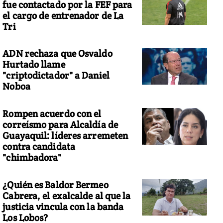
fue contactado por la FEF para
el cargo de entrenador de La
Tri
ADN rechaza que Osvaldo
Hurtado llame
"criptodictador" a Daniel
Noboa
Rompen acuerdo con el
correísmo para Alcaldía de
Guayaquil: líderes arremeten
contra candidata
"chimbadora"
¿Quién es Baldor Bermeo
Cabrera, el exalcalde al que la
justicia vincula con la banda
Los Lobos?