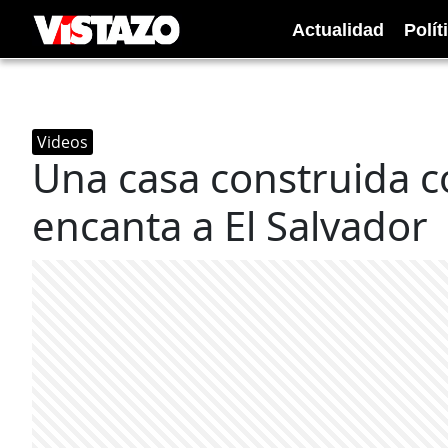
Actualidad
Polít
Videos
Una casa construida co
encanta a El Salvador