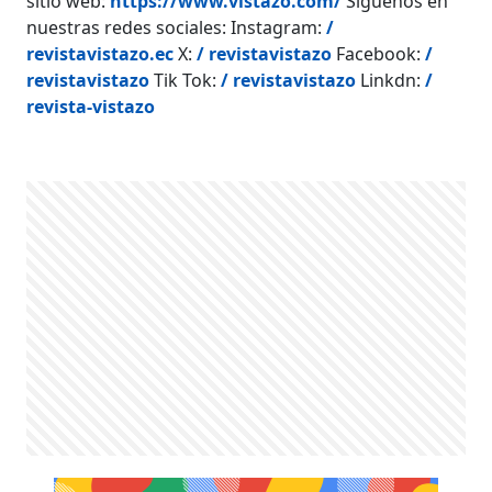
sitio web:
https://www.vistazo.com/
Síguenos en
nuestras redes sociales: Instagram:
/
revistavistazo.ec
X:
/ revistavistazo
Facebook:
/
revistavistazo
Tik Tok:
/ revistavistazo
Linkdn:
/
revista-vistazo