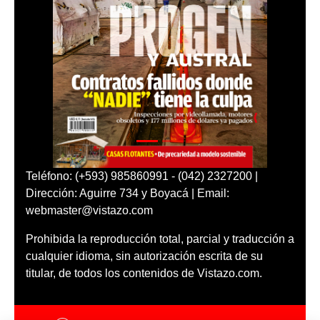
Teléfono: (+593) 985860991 - (042) 2327200 |
Dirección: Aguirre 734 y Boyacá | Email:
webmaster@vistazo.com
Prohibida la reproducción total, parcial y traducción a
cualquier idioma, sin autorización escrita de su
titular, de todos los contenidos de Vistazo.com.