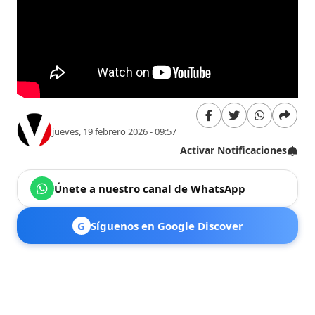
jueves, 19 febrero 2026 - 09:57
Activar Notificaciones
Únete a nuestro canal de WhatsApp
G
Síguenos en Google Discover