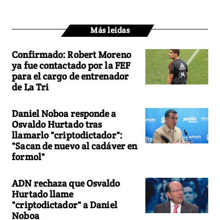
Más leídas
Confirmado: Robert Moreno
ya fue contactado por la FEF
para el cargo de entrenador
de La Tri
Daniel Noboa responde a
Osvaldo Hurtado tras
llamarlo "criptodictador":
"Sacan de nuevo al cadáver en
formol"
ADN rechaza que Osvaldo
Hurtado llame
"criptodictador" a Daniel
Noboa