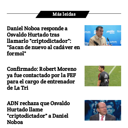
Más leídas
Daniel Noboa responde a
Osvaldo Hurtado tras
llamarlo "criptodictador":
"Sacan de nuevo al cadáver en
formol"
Confirmado: Robert Moreno
ya fue contactado por la FEF
para el cargo de entrenador
de La Tri
ADN rechaza que Osvaldo
Hurtado llame
"criptodictador" a Daniel
Noboa