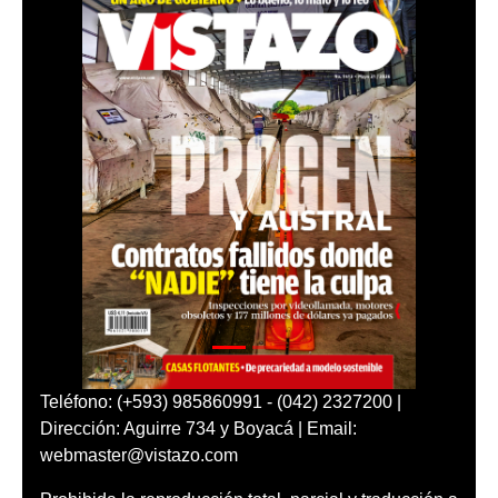
Teléfono: (+593) 985860991 - (042) 2327200 |
Dirección: Aguirre 734 y Boyacá | Email:
webmaster@vistazo.com