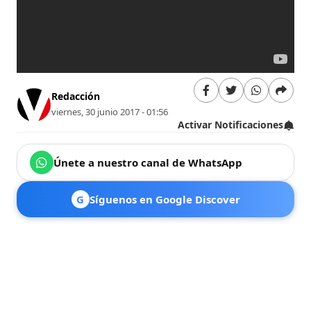
Redacción
viernes, 30 junio 2017 - 01:56
Activar Notificaciones
Únete a nuestro canal de WhatsApp
G
Síguenos en Google Discover