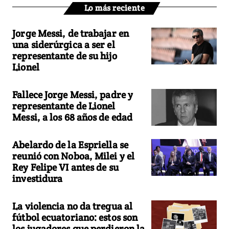
Lo más reciente
Jorge Messi, de trabajar en
una siderúrgica a ser el
representante de su hijo
Lionel
Fallece Jorge Messi, padre y
representante de Lionel
Messi, a los 68 años de edad
Abelardo de la Espriella se
reunió con Noboa, Milei y el
Rey Felipe VI antes de su
investidura
La violencia no da tregua al
fútbol ecuatoriano: estos son
los jugadores que perdieron la